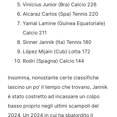
Vinícius Junior (Bra) Calcio 226
Alcaraz Carlos (Spa) Tennis 220
Yamal Lamine (Guinea Equatoriale)
Calcio 211
Sinner Jannik (Ita) Tennis 180
López Mijain (Cub) Lotta 172
Rodri (Spagna) Calcio 144
Insomma, nonostante certe classifiche
lascino un po’ il tempo che trovano, Jannik
è stato costretto ad incassare un colpo
basso proprio negli ultimi scampoli del
2024. Un 2024 in cui ha sbalordito il