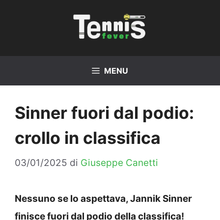
Vai
al
contenuto
MENU
Sinner fuori dal podio:
crollo in classifica
03/01/2025
di
Giuseppe Canetti
Nessuno se lo aspettava, Jannik Sinner
finisce fuori dal podio della classifica!