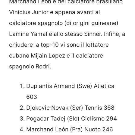
Marchand Leon e del calciatore brasiliano
Vinicius Junior e appena avanti al
calciatore spagnolo (di origini guineane)
Lamine Yamal e allo stesso Sinner. Infine, a
chiudere la top-10 vi sono il lottatore
cubano Mijain Lopez e il calciatore
spagnolo Rodri.
Duplantis Armand (Swe) Atletica
603
Djokovic Novak (Ser) Tennis 368
Pogacar Tadej (Slo) Ciclismo 294
Marchand León (Fra) Nuoto 246