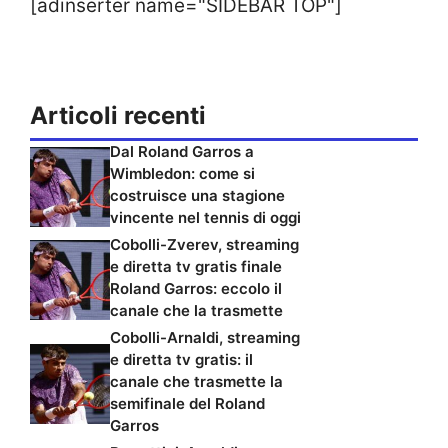
[adinserter name="SIDEBAR TOP"]
Articoli recenti
Dal Roland Garros a
Wimbledon: come si
costruisce una stagione
vincente nel tennis di oggi
Cobolli-Zverev, streaming
e diretta tv gratis finale
Roland Garros: eccolo il
canale che la trasmette
Cobolli-Arnaldi, streaming
e diretta tv gratis: il
canale che trasmette la
semifinale del Roland
Garros