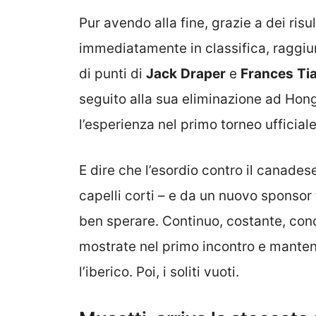
Pur avendo alla fine, grazie a dei risu
immediatamente in classifica, raggiun
di punti di
Jack
Draper
e
Frances
Ti
seguito alla sua eliminazione ad Hon
l’esperienza nel primo torneo ufficial
E dire che l’esordio contro il canade
capelli corti – e da un nuovo sponsor 
ben sperare. Continuo, costante, conc
mostrate nel primo incontro e mante
l’iberico. Poi, i soliti vuoti.