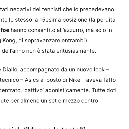
ltati negativi dei tennisti che lo precedevano
to lo stesso la 15esima posizione (la perdita
afoe
hanno consentito all’azzurro, ma solo in
g Kong, di sopravanzare entrambi)
e dell’anno non è stata entusiasmante.
se Diallo, accompagnato da un nuovo look –
tecnico – Asics al posto di Nike – aveva fatto
entrato, ‘cattivo’ agonisticamente. Tutte doti
nute per almeno un set e mezzo contro