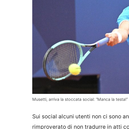
Musetti, arriva la stoccata social: “Manca la testa!”
Sui social alcuni utenti non ci sono an
rimproverato di non tradurre in atti co