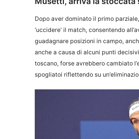
Musetti, arriva la stoccata 
Dopo aver dominato il primo parziale, 
‘uccidere’ il match, consentendo all’a
guadagnare posizioni in campo, anche a
anche a causa di alcuni punti decisivi
toscano, forse avrebbero cambiato l’es
spogliatoi riflettendo su un’eliminazi