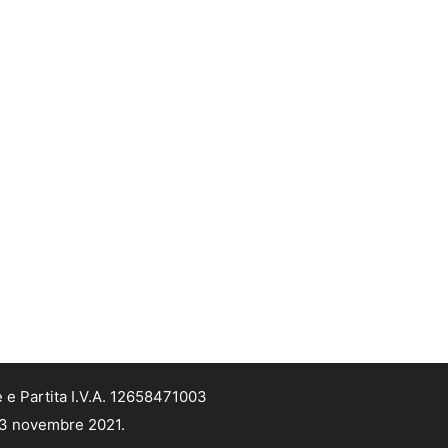
 e Partita I.V.A. 12658471003
 13 novembre 2021.