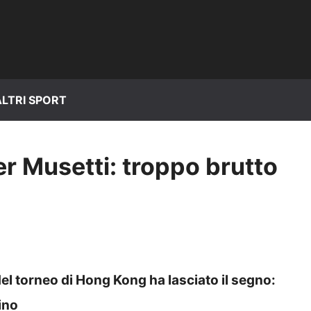
ALTRI SPORT
r Musetti: troppo brutto
e del torneo di Hong Kong ha lasciato il segno:
rino