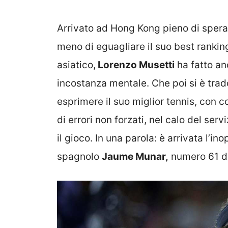
Arrivato ad Hong Kong pieno di spera
meno di eguagliare il suo best ranking 
asiatico,
Lorenzo Musetti
ha fatto an
incostanza mentale. Che poi si è trado
esprimere il suo miglior tennis, con 
di errori non forzati, nel calo del ser
il gioco. In una parola: è arrivata l’ino
spagnolo
Jaume Munar,
numero 61 d