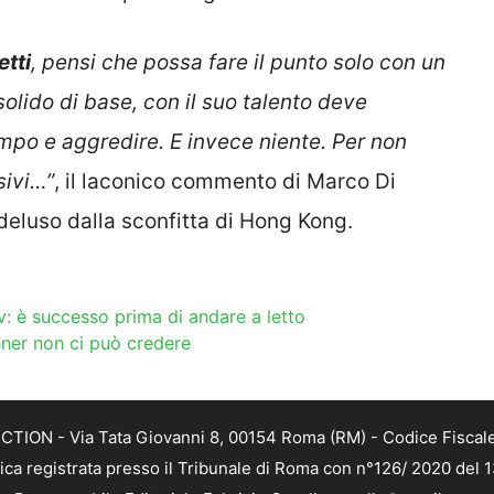
tti
, pensi che possa fare il punto solo con un
lido di base, con il suo talento deve
ampo e aggredire. E invece niente. Per non
sivi…”
, il laconico commento di Marco Di
i deluso dalla sconfitta di Hong Kong.
v: è successo prima di andare a letto
nner non ci può credere
TION - Via Tata Giovanni 8, 00154 Roma (RM) - Codice Fiscale
tica registrata presso il Tribunale di Roma con n°126/ 2020 del