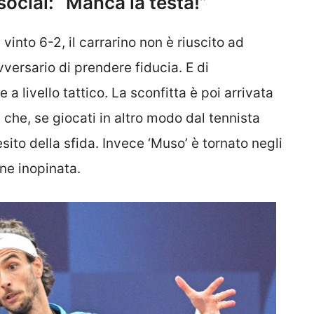
social: “Manca la testa!”
vinto 6-2, il carrarino non è riuscito ad
vversario di prendere fiducia. E di
 livello tattico. La sconfitta è poi arrivata
 che, se giocati in altro modo dal tennista
ito della sfida. Invece ‘Muso’ è tornato negli
one inopinata.