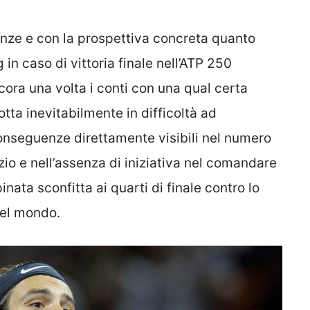
nze e con la prospettiva concreta quanto
in caso di vittoria finale nell’ATP 250
cora una volta i conti con una qual certa
tta inevitabilmente in difficoltà ad
conseguenze direttamente visibili nel numero
vizio e nell’assenza di iniziativa nel comandare
pinata sconfitta ai quarti di finale contro lo
el mondo.