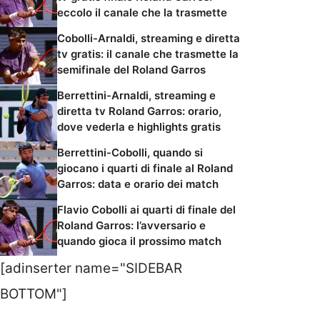
eccolo il canale che la trasmette
Cobolli-Arnaldi, streaming e diretta
tv gratis: il canale che trasmette la
semifinale del Roland Garros
Berrettini-Arnaldi, streaming e
diretta tv Roland Garros: orario,
dove vederla e highlights gratis
Berrettini-Cobolli, quando si
giocano i quarti di finale al Roland
Garros: data e orario dei match
Flavio Cobolli ai quarti di finale del
Roland Garros: l’avversario e
quando gioca il prossimo match
[adinserter name="SIDEBAR
BOTTOM"]