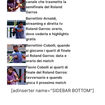
canale che trasmette la
semifinale del Roland
Garros
Berrettini-Arnaldi,
streaming e diretta tv
Roland Garros: orario,
dove vederla e highlights
gratis
Berrettini-Cobolli, quando
si giocano i quarti di finale
al Roland Garros: data e
orario dei match
Flavio Cobolli ai quarti di
finale del Roland Garros:
l’avversario e quando
gioca il prossimo match
[adinserter name="SIDEBAR BOTTOM"]