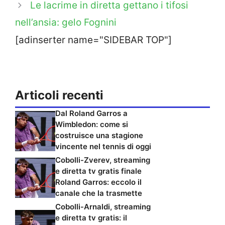
Le lacrime in diretta gettano i tifosi
nell’ansia: gelo Fognini
[adinserter name="SIDEBAR TOP"]
Articoli recenti
Dal Roland Garros a
Wimbledon: come si
costruisce una stagione
vincente nel tennis di oggi
Cobolli-Zverev, streaming
e diretta tv gratis finale
Roland Garros: eccolo il
canale che la trasmette
Cobolli-Arnaldi, streaming
e diretta tv gratis: il