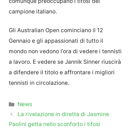
comunque preoccupano i tifosi del
campione italiano.
Gli Australian Open cominciano il 12
Gennaio e gli appassionati di tutto il
mondo non vedono l’ora di vedere i tennisti
a lavoro. E vedere se Jannik Sinner riuscirà
a difendere il titolo e affrontare i migliori
tennisti in circolazione.
Categorie
News
La rivelazione in diretta di Jasmine
Paolini getta nello sconforto i tifosi