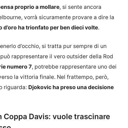
pensa proprio a mollare
, si sente ancora
elbourne, vorrà sicuramente provare a dire la
bo d’oro ha trionfato per ben dieci volte
.
nerlo d’occhio, si tratta pur sempre di un
può rappresentare il vero outsider della Rod
erie numero 7
, potrebbe rappresentare uno dei
 verso la vittoria finale. Nel frattempo, però,
lo riguarda:
Djokovic ha preso una decisione
n Coppa Davis: vuole trascinare
esso