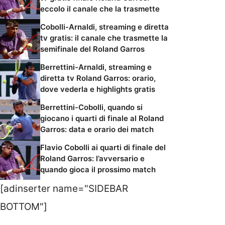
eccolo il canale che la trasmette
Cobolli-Arnaldi, streaming e diretta
tv gratis: il canale che trasmette la
semifinale del Roland Garros
Berrettini-Arnaldi, streaming e
diretta tv Roland Garros: orario,
dove vederla e highlights gratis
Berrettini-Cobolli, quando si
giocano i quarti di finale al Roland
Garros: data e orario dei match
Flavio Cobolli ai quarti di finale del
Roland Garros: l’avversario e
quando gioca il prossimo match
[adinserter name="SIDEBAR
BOTTOM"]