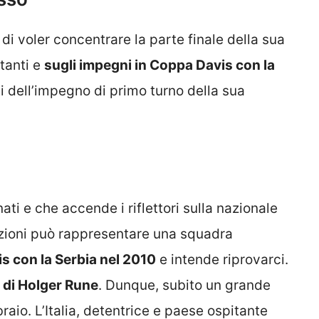
di voler concentrare la parte finale della sua
rtanti e
sugli impegni in Coppa Davis con la
ati dell’impegno di primo turno della sua
ti e che accende i riflettori sulla nazionale
izioni può rappresentare una squadra
is con la Serbia nel 2010
e intende riprovarci.
 di Holger Rune
. Dunque, subito un grande
raio. L’Italia, detentrice e paese ospitante