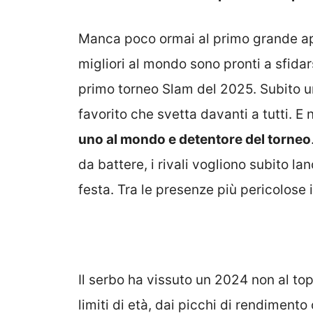
Manca poco ormai al primo grande ap
migliori al mondo sono pronti a sfida
primo torneo Slam del 2025. Subito un
favorito che svetta davanti a tutti. 
uno al mondo e detentore del torneo
da battere, i rivali vogliono subito l
festa. Tra le presenze più pericolose 
Il serbo ha vissuto un 2024 non al to
limiti di età, dai picchi di rendiment