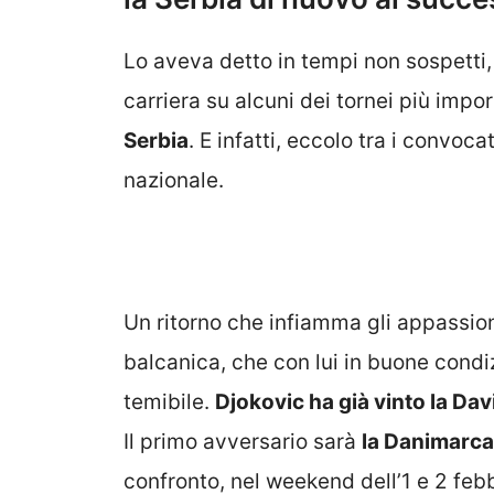
Lo aveva detto in tempi non sospetti, 
carriera su alcuni dei tornei più impo
Serbia
. E infatti, eccolo tra i convoc
nazionale.
Un ritorno che infiamma gli appassiona
balcanica, che con lui in buone cond
temibile.
Djokovic ha già vinto la Dav
Il primo avversario sarà
la Danimarca
confronto, nel weekend dell’1 e 2 febb