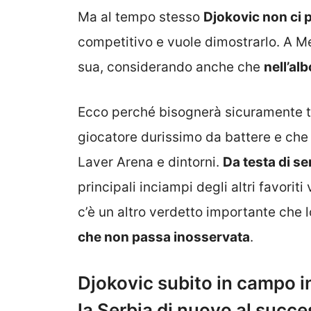
Ma al tempo stesso
Djokovic non ci 
competitivo e vuole dimostrarlo. A M
sua, considerando anche che
nell’al
Ecco perché bisognerà sicuramente te
giocatore durissimo da battere e che 
Laver Arena e dintorni.
Da testa di s
principali inciampi degli altri favoriti
c’è un altro verdetto importante che 
che non passa inosservata
.
Djokovic subito in campo i
la Serbia di nuovo al succ