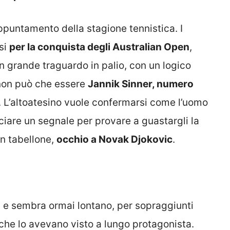
puntamento della stagione tennistica. I
rsi
per la conquista degli Australian Open
,
 grande traguardo in palio, con un logico
E non può che essere
Jannik Sinner, numero
. L’altoatesino vuole confermarsi come l’uomo
anciare un segnale per provare a guastargli la
in tabellone,
occhio a Novak Djokovic
.
p e sembra ormai lontano, per sopraggiunti
o che lo avevano visto a lungo protagonista.