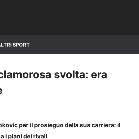
ALTRI SPORT
clamorosa svolta: era
e
vic per il prosieguo della sua carriera: il
i piani dei rivali