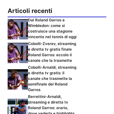
Articoli recenti
Dal Roland Garros a
Wimbledon: come si
costruisce una stagione
vincente nel tennis di oggi
Cobolli-Zverev, streaming
e diretta tv gratis finale
Roland Garros: eccolo il
canale che la trasmette
Cobolli-Arnaldi, streaming
e diretta tv gratis: il
canale che trasmette la
semifinale del Roland
Garros
Berrettini-Arnaldi,
streaming e diretta tv
Roland Garros: orario,
dove vederla e highlights