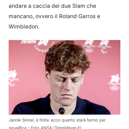
andare a caccia dei due Slam che
mancano, ovvero il Roland Garros e
Wimbledon.
Jannik Sinner, è finita: ecco quanto starà fermo per
squalifica – Foto ANSA (Tennisfever.it)