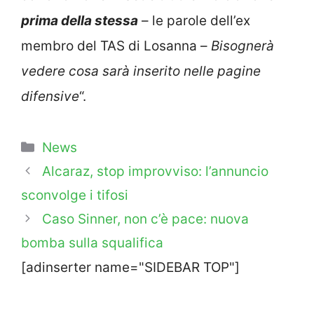
prima della stessa
– le parole dell’ex
membro del TAS di Losanna –
Bisognerà
vedere cosa sarà inserito nelle pagine
difensive
“.
Categorie
News
Alcaraz, stop improvviso: l’annuncio
sconvolge i tifosi
Caso Sinner, non c’è pace: nuova
bomba sulla squalifica
[adinserter name="SIDEBAR TOP"]