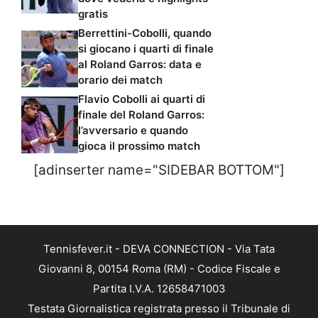
gratis
Berrettini-Cobolli, quando
si giocano i quarti di finale
al Roland Garros: data e
orario dei match
Flavio Cobolli ai quarti di
finale del Roland Garros:
l’avversario e quando
gioca il prossimo match
[adinserter name="SIDEBAR BOTTOM"]
Tennisfever.it - DEVA CONNECTION - Via Tata
Giovanni 8, 00154 Roma (RM) - Codice Fiscale e
Partita I.V.A. 12658471003
Testata Giornalistica registrata presso il Tribunale di