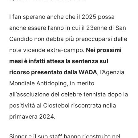
I fan sperano anche che il 2025 possa
anche essere l’anno in cui il 23enne di San
Candido non debba più preoccuparsi delle
note vicende extra-campo.
Nei prossimi
mesi è infatti attesa la sentenza sul
ricorso presentato dalla WADA
, l’Agenzia
Mondiale Antidoping, in merito
all’assoluzione del celebre tennista dopo la
positività al Clostebol riscontrata nella
primavera 2024.
Sinner e il suo staff hanno ricostruito nel