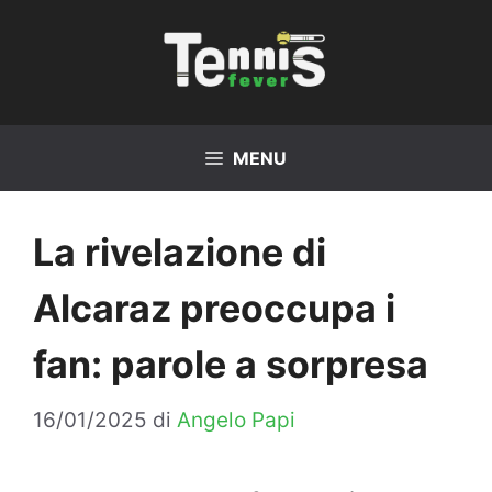
Vai
al
contenuto
MENU
La rivelazione di
Alcaraz preoccupa i
fan: parole a sorpresa
16/01/2025
di
Angelo Papi