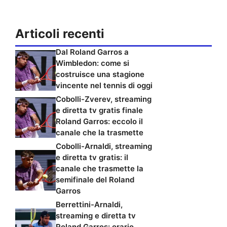
Articoli recenti
Dal Roland Garros a
Wimbledon: come si
costruisce una stagione
vincente nel tennis di oggi
Cobolli-Zverev, streaming
e diretta tv gratis finale
Roland Garros: eccolo il
canale che la trasmette
Cobolli-Arnaldi, streaming
e diretta tv gratis: il
canale che trasmette la
semifinale del Roland
Garros
Berrettini-Arnaldi,
streaming e diretta tv
Roland Garros: orario,