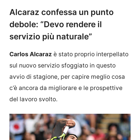
Alcaraz confessa un punto
debole: “Devo rendere il
servizio più naturale”
Carlos Alcaraz
è stato proprio interpellato
sul nuovo servizio sfoggiato in questo
avvio di stagione, per capire meglio cosa
c’è ancora da migliorare e le prospettive
del lavoro svolto.