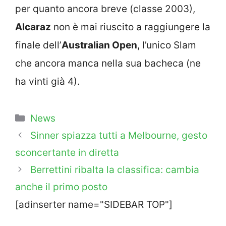
per quanto ancora breve (classe 2003),
Alcaraz
non è mai riuscito a raggiungere la
finale dell’
Australian Open
, l’unico Slam
che ancora manca nella sua bacheca (ne
ha vinti già 4).
Categorie
News
Sinner spiazza tutti a Melbourne, gesto
sconcertante in diretta
Berrettini ribalta la classifica: cambia
anche il primo posto
[adinserter name="SIDEBAR TOP"]