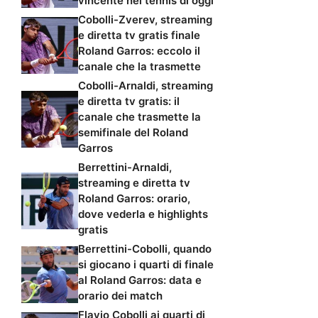
vincente nel tennis di oggi
Cobolli-Zverev, streaming
e diretta tv gratis finale
Roland Garros: eccolo il
canale che la trasmette
Cobolli-Arnaldi, streaming
e diretta tv gratis: il
canale che trasmette la
semifinale del Roland
Garros
Berrettini-Arnaldi,
streaming e diretta tv
Roland Garros: orario,
dove vederla e highlights
gratis
Berrettini-Cobolli, quando
si giocano i quarti di finale
al Roland Garros: data e
orario dei match
Flavio Cobolli ai quarti di