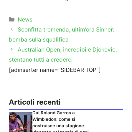
Categorie
News
Sconfitta tremenda, ultim’ora Sinner:
bomba sulla squalifica
Australian Open, incredibile Djokovic:
stentano tutti a crederci
[adinserter name="SIDEBAR TOP"]
Articoli recenti
Dal Roland Garros a
Wimbledon: come si
costruisce una stagione