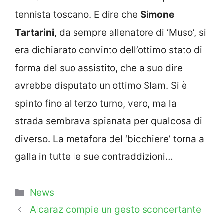
tennista toscano. E dire che
Simone
Tartarini
, da sempre allenatore di ‘Muso’, si
era dichiarato convinto dell’ottimo stato di
forma del suo assistito, che a suo dire
avrebbe disputato un ottimo Slam. Si è
spinto fino al terzo turno, vero, ma la
strada sembrava spianata per qualcosa di
diverso. La metafora del ‘bicchiere’ torna a
galla in tutte le sue contraddizioni…
Categorie
News
Alcaraz compie un gesto sconcertante