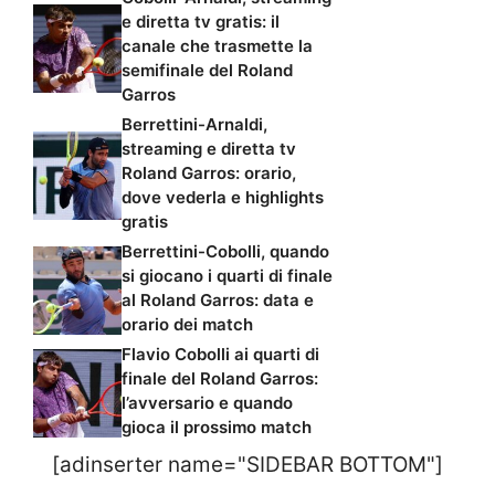
e diretta tv gratis: il
canale che trasmette la
semifinale del Roland
Garros
Berrettini-Arnaldi,
streaming e diretta tv
Roland Garros: orario,
dove vederla e highlights
gratis
Berrettini-Cobolli, quando
si giocano i quarti di finale
al Roland Garros: data e
orario dei match
Flavio Cobolli ai quarti di
finale del Roland Garros:
l’avversario e quando
gioca il prossimo match
[adinserter name="SIDEBAR BOTTOM"]