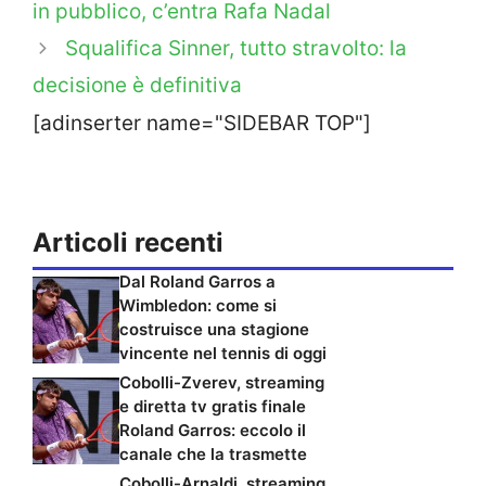
in pubblico, c’entra Rafa Nadal
Squalifica Sinner, tutto stravolto: la
decisione è definitiva
[adinserter name="SIDEBAR TOP"]
Articoli recenti
Dal Roland Garros a
Wimbledon: come si
costruisce una stagione
vincente nel tennis di oggi
Cobolli-Zverev, streaming
e diretta tv gratis finale
Roland Garros: eccolo il
canale che la trasmette
Cobolli-Arnaldi, streaming