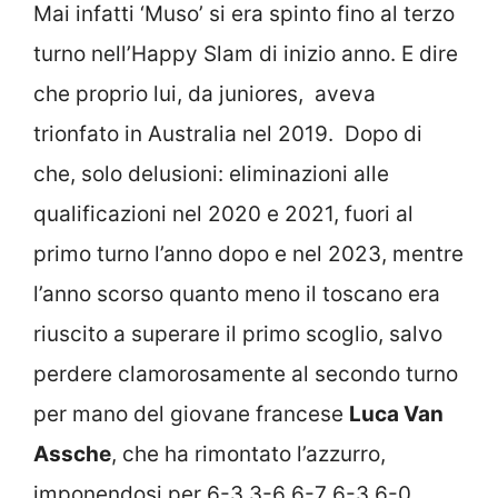
Mai infatti ‘Muso’ si era spinto fino al terzo
turno nell’Happy Slam di inizio anno. E dire
che proprio lui, da juniores, aveva
trionfato in Australia nel 2019. Dopo di
che, solo delusioni: eliminazioni alle
qualificazioni nel 2020 e 2021, fuori al
primo turno l’anno dopo e nel 2023, mentre
l’anno scorso quanto meno il toscano era
riuscito a superare il primo scoglio, salvo
perdere clamorosamente al secondo turno
per mano del giovane francese
Luca Van
Assche
, che ha rimontato l’azzurro,
imponendosi per 6-3 3-6 6-7 6-3 6-0.