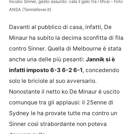
Incubo Sinner, gesto assurdo: cala il gelo tra i tifosi – Foto
ANSA (Tennisfever.it)
Davanti al pubblico di casa, infatti, De
Minaur ha subito la decima sconfitta di fila
contro Sinner. Quella di Melbourne è stata
anche una delle più pesanti:
Jannik si è
infatti imposto 6-3 6-2 6-1
, concedendo
solo le briciole al suo avversario.
Nonostante il netto ko De Minaur è uscito
comunque tra gli applausi: il 25enne di
Sydney le ha provate tutte ma contro un
Sinner così strabordante non poteva