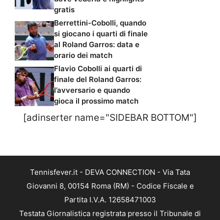
gratis
Berrettini-Cobolli, quando
si giocano i quarti di finale
al Roland Garros: data e
orario dei match
Flavio Cobolli ai quarti di
finale del Roland Garros:
l’avversario e quando
gioca il prossimo match
[adinserter name="SIDEBAR BOTTOM"]
Tennisfever.it - DEVA CONNECTION - Via Tata
Giovanni 8, 00154 Roma (RM) - Codice Fiscale e
Partita I.V.A. 12658471003
Testata Giornalistica registrata presso il Tribunale di