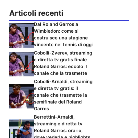
Articoli recenti
Dal Roland Garros a
Wimbledon: come si
costruisce una stagione
vincente nel tennis di oggi
Cobolli-Zverev, streaming
e diretta tv gratis finale
Roland Garros: eccolo il
canale che la trasmette
Cobolli-Arnaldi, streaming
e diretta tv gratis: il
canale che trasmette la
semifinale del Roland
Garros
Berrettini-Arnaldi,
streaming e diretta tv
Roland Garros: orario,
dove vederla e highlights