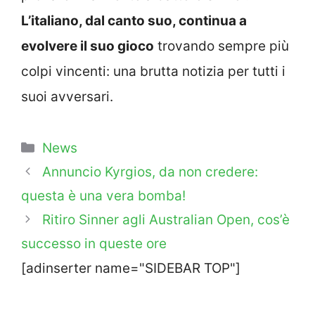
L’italiano, dal canto suo, continua a
evolvere il suo gioco
trovando sempre più
colpi vincenti: una brutta notizia per tutti i
suoi avversari.
Categorie
News
Annuncio Kyrgios, da non credere:
questa è una vera bomba!
Ritiro Sinner agli Australian Open, cos’è
successo in queste ore
[adinserter name="SIDEBAR TOP"]