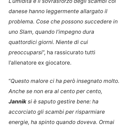
L’umidità e il sovrasforzo degli scambi col
danese hanno leggermente allargato il
problema. Cose che possono succedere in
uno Slam, quando l’impegno dura
quattordici giorni. Niente di cui
preoccuparsi
“, ha rassicurato tutti
l’allenatore ex giocatore.
“
Questo malore ci ha però insegnato molto.
Anche se non era al cento per cento,
Jannik
si è saputo gestire bene: ha
accorciato gli scambi per risparmiare
energie, ha spinto quando doveva. Ormai