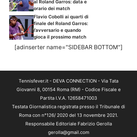
al Roland Garros: data e
orario dei match
Flavio Cobolli ai quarti di
finale del Roland Garros:
l’avversario e quando
gioca il prossimo match
[adinserter name="SIDEBAR BOTTOM"]
Tennisfever.it - DEVA CONNECTION - Via Tata
Giovanni 8, 00154 Roma (RM) - Codice Fiscale e
Partita I.V.A. 12658471003
Testata Giornalistica registrata presso il Tribunale di
Roma con n°126/ 2020 del 13 novembre 2021.
Responsabile Editoriale Fabrizio Gerolla
gerolla@gmail.com