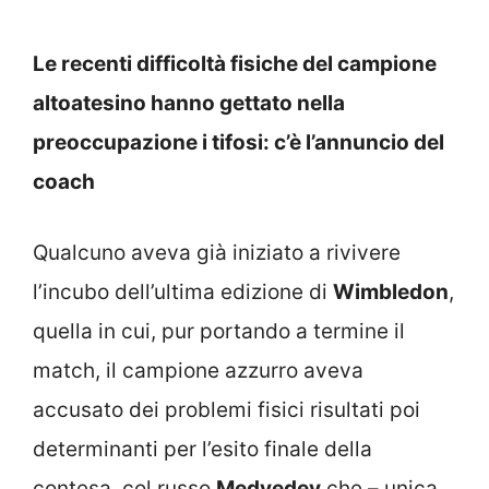
Le recenti difficoltà fisiche del campione
altoatesino hanno gettato nella
preoccupazione i tifosi: c’è l’annuncio del
coach
Qualcuno aveva già iniziato a rivivere
l’incubo dell’ultima edizione di
Wimbledon
,
quella in cui, pur portando a termine il
match, il campione azzurro aveva
accusato dei problemi fisici risultati poi
determinanti per l’esito finale della
contesa, col russo
Medvedev
che – unica