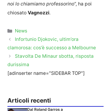
noi lo chiamiamo professorino
“, ha poi
chiosato
Vagnozzi
.
Categorie
News
Infortunio Djokovic, ultim’ora
clamorosa: cos’è successo a Melbourne
Stavolta De Minaur sbotta, risposta
durissima
[adinserter name="SIDEBAR TOP"]
Articoli recenti
Dal Roland Garros a