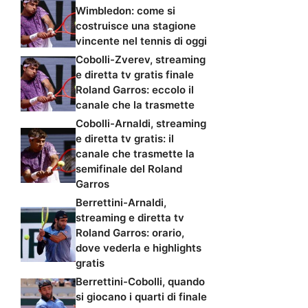
Wimbledon: come si
costruisce una stagione
vincente nel tennis di oggi
Cobolli-Zverev, streaming
e diretta tv gratis finale
Roland Garros: eccolo il
canale che la trasmette
Cobolli-Arnaldi, streaming
e diretta tv gratis: il
canale che trasmette la
semifinale del Roland
Garros
Berrettini-Arnaldi,
streaming e diretta tv
Roland Garros: orario,
dove vederla e highlights
gratis
Berrettini-Cobolli, quando
si giocano i quarti di finale