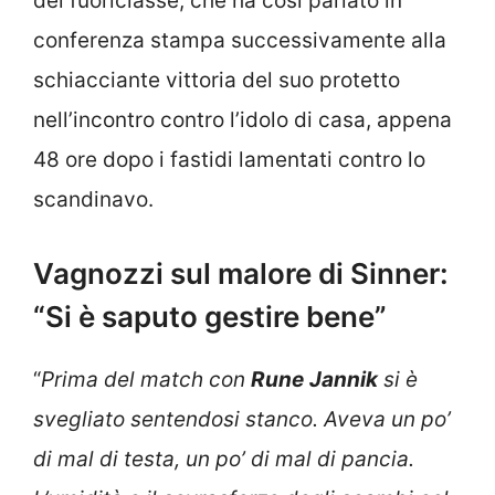
del fuoriclasse, che ha così parlato in
conferenza stampa successivamente alla
schiacciante vittoria del suo protetto
nell’incontro contro l’idolo di casa, appena
48 ore dopo i fastidi lamentati contro lo
scandinavo.
Vagnozzi sul malore di Sinner:
“Si è saputo gestire bene”
“
Prima del match con
Rune
Jannik
si è
svegliato sentendosi stanco. Aveva un po’
di mal di testa, un po’ di mal di pancia.