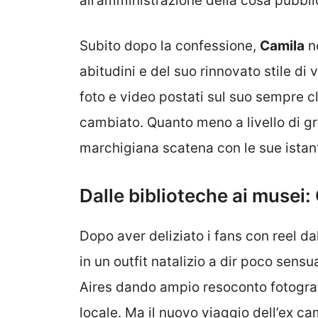
all’amministrazione della cosa pubbli
Subito dopo la confessione,
Camila
no
abitudini e del suo rinnovato stile di 
foto e video postati sul suo sempre 
cambiato. Quanto meno a livello di g
marchigiana scatena con le sue istan
Dalle biblioteche ai musei
Dopo aver deliziato i fans con reel dal
in un outfit natalizio a dir poco sensu
Aires dando ampio resoconto fotograf
locale. Ma il nuovo viaggio dell’ex c