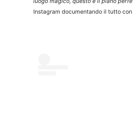
luogo magico, questo è il piano perfet
Instagram documentando il tutto con 