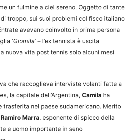
ome un fulmine a ciel sereno. Oggetto di tante
di troppo, sui suoi problemi col fisco italiano
 Entrate avevano coinvolto in prima persona
lia ‘
Giomila
‘ – l’ex tennista è uscita
ua nuova vita post tennis solo alcuni mesi
va che raccoglieva interviste volanti fatte a
es, la capitale dell’Argentina,
Camila
ha
e trasferita nel paese sudamericano. Merito
o
Ramiro Marra
, esponente di spicco della
este e uomo importante in seno