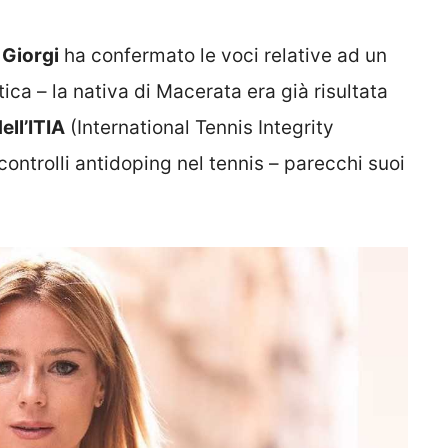
 Giorgi
ha confermato le voci relative ad un
stica – la nativa di Macerata era già risultata
ell’ITIA
(International Tennis Integrity
ontrolli antidoping nel tennis – parecchi suoi