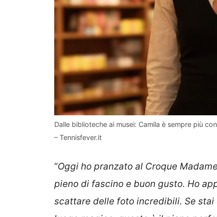
Dalle biblioteche ai musei: Camila è sempre più con
– Tennisfever.it
“
Oggi ho pranzato al Croque Madame, 
pieno di fascino e buon gusto. Ho appr
scattare delle foto incredibili. Se st