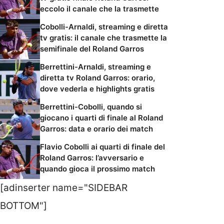
eccolo il canale che la trasmette
Cobolli-Arnaldi, streaming e diretta
tv gratis: il canale che trasmette la
semifinale del Roland Garros
Berrettini-Arnaldi, streaming e
diretta tv Roland Garros: orario,
dove vederla e highlights gratis
Berrettini-Cobolli, quando si
giocano i quarti di finale al Roland
Garros: data e orario dei match
Flavio Cobolli ai quarti di finale del
Roland Garros: l’avversario e
quando gioca il prossimo match
[adinserter name="SIDEBAR
BOTTOM"]