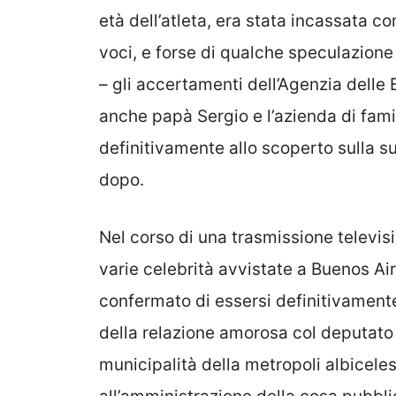
età dell’atleta, era stata incassata c
voci, e forse di qualche speculazione 
– gli accertamenti dell’Agenzia delle
anche papà Sergio e l’azienda di famig
definitivamente allo scoperto sulla s
dopo.
Nel corso di una trasmissione televisi
varie celebrità avvistate a Buenos Air
confermato di essersi definitivament
della relazione amorosa col deputat
municipalità della metropoli albicel