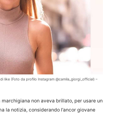
 like (Foto da profilo Instagram @camila_giorgi_official) –
a marchigiana non aveva brillato, per usare un
ma la notizia, considerando l’ancor giovane