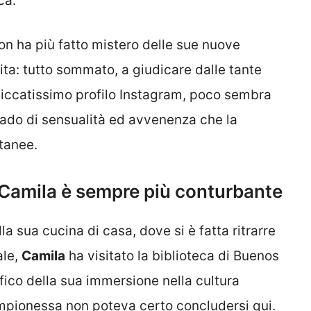
ca.
n ha più fatto mistero delle sue nuove
vita: tutto sommato, a giudicare dalle tante
cliccatissimo profilo Instagram, poco sembra
rado di sensualità ed avvenenza che la
tanee.
: Camila è sempre più conturbante
la sua cucina di casa, dove si è fatta ritrarre
ale,
Camila
ha visitato la biblioteca di Buenos
ico della sua immersione nella cultura
ampionessa non poteva certo concludersi qui.