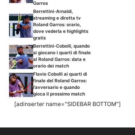
Garros
Berrettini-Arnaldi,
streaming e diretta tv
Roland Garros: orario,
dove vederla e highlights
gratis
Berrettini-Cobolli, quando
si giocano i quarti di finale
al Roland Garros: data e
orario dei match
Flavio Cobolli ai quarti di
finale del Roland Garros:
l’avversario e quando
gioca il prossimo match
[adinserter name="SIDEBAR BOTTOM"]