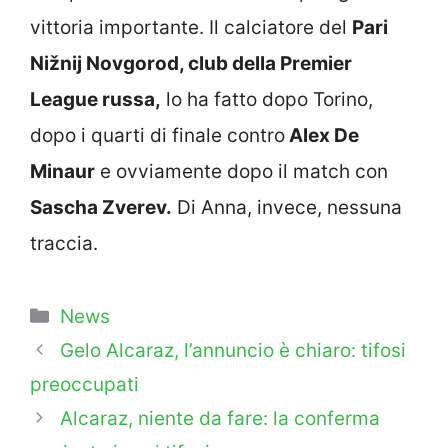
vittoria importante. Il calciatore del
Pari
Nižnij Novgorod, club della Premier
League russa,
lo ha fatto dopo Torino,
dopo i quarti di finale contro
Alex De
Minaur
e ovviamente dopo il match con
Sascha Zverev.
Di Anna, invece, nessuna
traccia.
Categorie
News
Gelo Alcaraz, l’annuncio è chiaro: tifosi
preoccupati
Alcaraz, niente da fare: la conferma