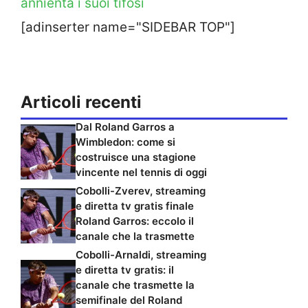
annienta i suoi tifosi
[adinserter name="SIDEBAR TOP"]
Articoli recenti
Dal Roland Garros a
Wimbledon: come si
costruisce una stagione
vincente nel tennis di oggi
Cobolli-Zverev, streaming
e diretta tv gratis finale
Roland Garros: eccolo il
canale che la trasmette
Cobolli-Arnaldi, streaming
e diretta tv gratis: il
canale che trasmette la
semifinale del Roland