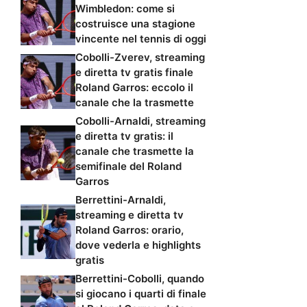
Wimbledon: come si
costruisce una stagione
vincente nel tennis di oggi
Cobolli-Zverev, streaming
e diretta tv gratis finale
Roland Garros: eccolo il
canale che la trasmette
Cobolli-Arnaldi, streaming
e diretta tv gratis: il
canale che trasmette la
semifinale del Roland
Garros
Berrettini-Arnaldi,
streaming e diretta tv
Roland Garros: orario,
dove vederla e highlights
gratis
Berrettini-Cobolli, quando
si giocano i quarti di finale