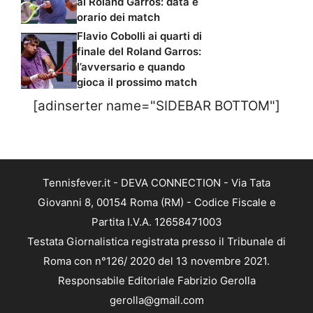
al Roland Garros: data e
orario dei match
Flavio Cobolli ai quarti di
finale del Roland Garros:
l’avversario e quando
gioca il prossimo match
[adinserter name="SIDEBAR BOTTOM"]
Tennisfever.it - DEVA CONNECTION - Via Tata
Giovanni 8, 00154 Roma (RM) - Codice Fiscale e
Partita I.V.A. 12658471003
Testata Giornalistica registrata presso il Tribunale di
Roma con n°126/ 2020 del 13 novembre 2021.
Responsabile Editoriale Fabrizio Gerolla
gerolla@gmail.com