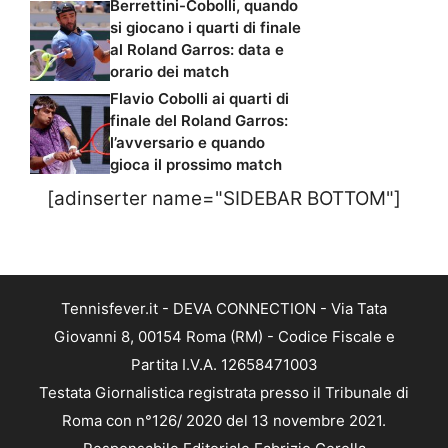
Berrettini-Cobolli, quando
si giocano i quarti di finale
al Roland Garros: data e
orario dei match
Flavio Cobolli ai quarti di
finale del Roland Garros:
l’avversario e quando
gioca il prossimo match
[adinserter name="SIDEBAR BOTTOM"]
Tennisfever.it - DEVA CONNECTION - Via Tata
Giovanni 8, 00154 Roma (RM) - Codice Fiscale e
Partita I.V.A. 12658471003
Testata Giornalistica registrata presso il Tribunale di
Roma con n°126/ 2020 del 13 novembre 2021.