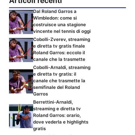
Articoli recenti
Dal Roland Garros a
Wimbledon: come si
costruisce una stagione
vincente nel tennis di oggi
Cobolli-Zverev, streaming
e diretta tv gratis finale
Roland Garros: eccolo il
canale che la trasmette
Cobolli-Arnaldi, streaming
e diretta tv gratis: il
canale che trasmette la
semifinale del Roland
Garros
Berrettini-Arnaldi,
streaming e diretta tv
Roland Garros: orario,
dove vederla e highlights
gratis