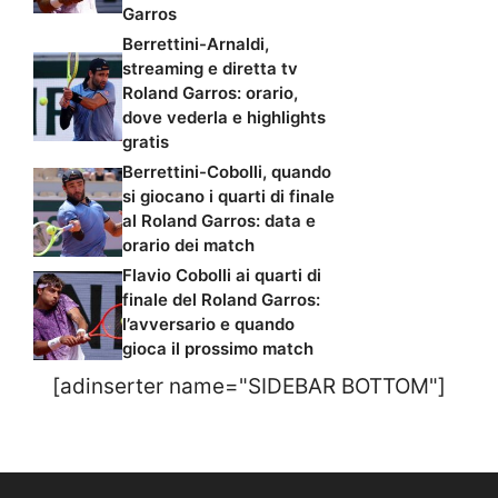
Garros
Berrettini-Arnaldi,
streaming e diretta tv
Roland Garros: orario,
dove vederla e highlights
gratis
Berrettini-Cobolli, quando
si giocano i quarti di finale
al Roland Garros: data e
orario dei match
Flavio Cobolli ai quarti di
finale del Roland Garros:
l’avversario e quando
gioca il prossimo match
[adinserter name="SIDEBAR BOTTOM"]