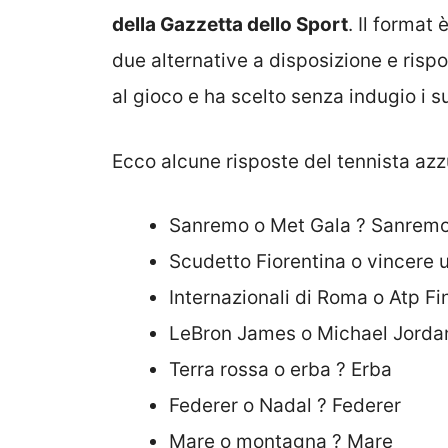
della Gazzetta dello Sport
. Il forma
due alternative a disposizione e rispos
al gioco e ha scelto senza indugio i su
Ecco alcune risposte del tennista azz
Sanremo o Met Gala ? Sanrem
Scudetto Fiorentina o vincere 
Internazionali di Roma o Atp Fi
LeBron James o Michael Jorda
Terra rossa o erba ? Erba
Federer o Nadal ? Federer
Mare o montagna ? Mare