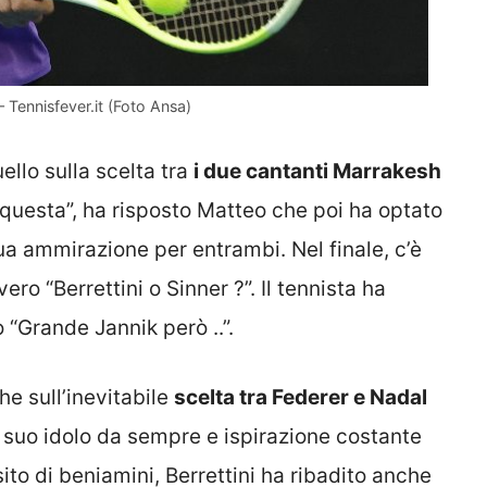
– Tennisfever.it (Foto Ansa)
ello sulla scelta tra
i due cantanti Marrakesh
 questa”, ha risposto Matteo che poi ha optato
a ammirazione per entrambi. Nel finale, c’è
ro “Berrettini o Sinner ?”. Il tennista ha
 “Grande Jannik però ..”.
he sull’inevitabile
scelta tra Federer e Nadal
 suo idolo da sempre e ispirazione costante
sito di beniamini, Berrettini ha ribadito anche