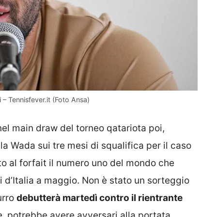
ti – Tennisfever.it (Foto Ansa)
el main draw del torneo qatariota poi,
la Wada sui tre mesi di squalifica per il caso
to al forfait il numero uno del mondo che
i d’Italia a maggio. Non è stato un sorteggio
urro
debutterà martedì contro il rientrante
ne, potrebbe avere avversari alla portata