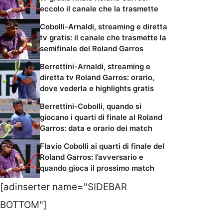
eccolo il canale che la trasmette
Cobolli-Arnaldi, streaming e diretta
tv gratis: il canale che trasmette la
semifinale del Roland Garros
Berrettini-Arnaldi, streaming e
diretta tv Roland Garros: orario,
dove vederla e highlights gratis
Berrettini-Cobolli, quando si
giocano i quarti di finale al Roland
Garros: data e orario dei match
Flavio Cobolli ai quarti di finale del
Roland Garros: l’avversario e
quando gioca il prossimo match
[adinserter name="SIDEBAR
BOTTOM"]