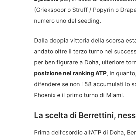
(Griekspoor o Struff / Popyrin o Drape
numero uno del seeding.
Dalla doppia vittoria della scorsa est
andato oltre il terzo turno nei succes
per ben figurare a Doha, ulteriore to
posizione nel ranking ATP
, in quanto
difendere se non i 58 accumulati lo sc
Phoenix e il primo turno di Miami.
La scelta di Berrettini, nes
Prima dell’esordio all’ATP di Doha, Ber