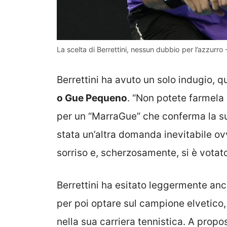
La scelta di Berrettini, nessun dubbio per l’azzurro 
Berrettini ha avuto un solo indugio, qu
o Gue Pequeno
. “Non potete farmela
per un “MarraGue” che conferma la su
stata un’altra domanda inevitabile ovve
sorriso e, scherzosamente, si è votato
Berrettini ha esitato leggermente anc
per poi optare sul campione elvetico,
nella sua carriera tennistica. A propo