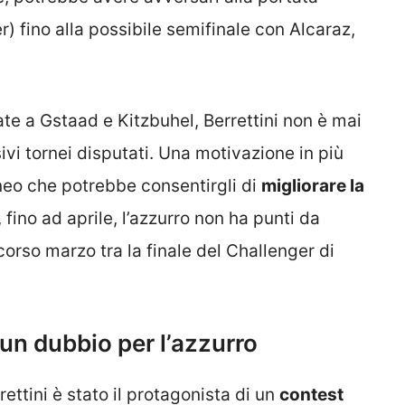
r) fino alla possibile semifinale con Alcaraz,
ate a Gstaad e Kitzbuhel, Berrettini non è mai
sivi tornei disputati. Una motivazione in più
rneo che potrebbe consentirgli di
migliorare la
, fino ad aprile, l’azzurro non ha punti da
orso marzo tra la finale del Challenger di
sun dubbio per l’azzurro
rettini è stato il protagonista di un
contest