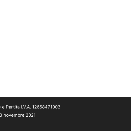
 e Partita I.V.A. 12658471003
 13 novembre 2021.