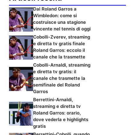
Dal Roland Garros a
Wimbledon: come si
costruisce una stagione
vincente nel tennis di oggi
Cobolli-Zverev, streaming
e diretta tv gratis finale
Roland Garros: eccolo il
canale che la trasmette
Cobolli-Arnaldi, streaming
e diretta tv gratis: il
canale che trasmette la
semifinale del Roland
Garros
Berrettini-Arnaldi,
streaming e diretta tv
Roland Garros: orario,
dove vederla e highlights
gratis
Berrettini-Cobolli, quando