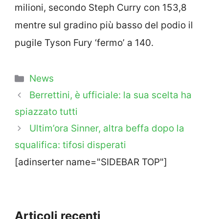
milioni, secondo Steph Curry con 153,8
mentre sul gradino più basso del podio il
pugile Tyson Fury ‘fermo’ a 140.
Categorie
News
Berrettini, è ufficiale: la sua scelta ha
spiazzato tutti
Ultim’ora Sinner, altra beffa dopo la
squalifica: tifosi disperati
[adinserter name="SIDEBAR TOP"]
Articoli recenti