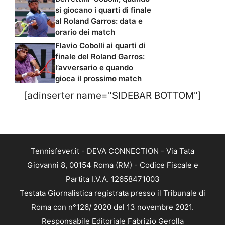
si giocano i quarti di finale
al Roland Garros: data e
orario dei match
Flavio Cobolli ai quarti di
finale del Roland Garros:
l’avversario e quando
gioca il prossimo match
[adinserter name="SIDEBAR BOTTOM"]
Tennisfever.it - DEVA CONNECTION - Via Tata
Giovanni 8, 00154 Roma (RM) - Codice Fiscale e
Partita I.V.A. 12658471003
Testata Giornalistica registrata presso il Tribunale di
Roma con n°126/ 2020 del 13 novembre 2021.
Responsabile Editoriale Fabrizio Gerolla