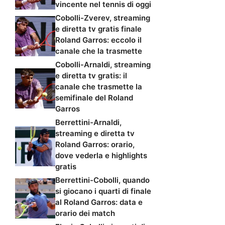
vincente nel tennis di oggi
Cobolli-Zverev, streaming
e diretta tv gratis finale
Roland Garros: eccolo il
canale che la trasmette
Cobolli-Arnaldi, streaming
e diretta tv gratis: il
canale che trasmette la
semifinale del Roland
Garros
Berrettini-Arnaldi,
streaming e diretta tv
Roland Garros: orario,
dove vederla e highlights
gratis
Berrettini-Cobolli, quando
si giocano i quarti di finale
al Roland Garros: data e
orario dei match