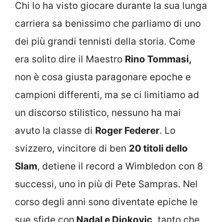
Chi lo ha visto giocare durante la sua lunga
carriera sa benissimo che parliamo di uno
dei più grandi tennisti della storia. Come
era solito dire il Maestro
Rino Tommasi,
non è cosa giusta paragonare epoche e
campioni differenti, ma se ci limitiamo ad
un discorso stilistico, nessuno ha mai
avuto la classe di
Roger Federer
. Lo
svizzero, vincitore di ben
20 titoli dello
Slam
, detiene il record a Wimbledon con 8
successi, uno in più di Pete Sampras. Nel
corso degli anni sono diventate epiche le
sue sfide con
Nadal e Djokovic,
tanto che