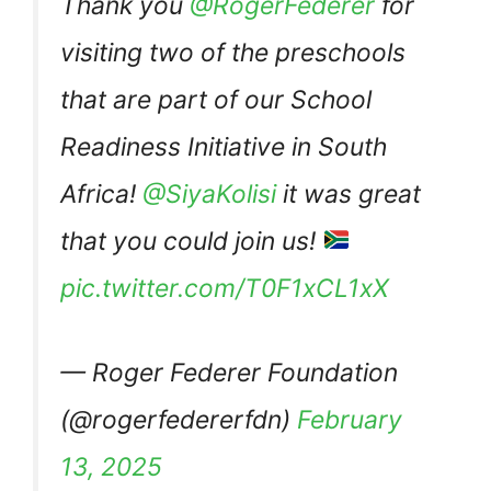
Thank you
@RogerFederer
for
visiting two of the preschools
that are part of our School
Readiness Initiative in South
Africa!
@SiyaKolisi
it was great
that you could join us!
pic.twitter.com/T0F1xCL1xX
— Roger Federer Foundation
(@rogerfedererfdn)
February
13, 2025