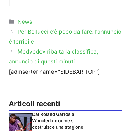
Categorie
News
Per Bellucci c’è poco da fare: l’annuncio
è terribile
Medvedev ribalta la classifica,
annuncio di questi minuti
[adinserter name="SIDEBAR TOP"]
Articoli recenti
Dal Roland Garros a
Wimbledon: come si
costruisce una stagione