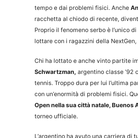
tempo e dai problemi fisici. Anche
An
racchetta al chiodo di recente, divent
Proprio il fenomeno serbo è l’unico d
lottare con i ragazzini della NextGe
Chi ha lottato e anche vinto partite i
Schwartzman,
argentino classe ’92 c
tennis. Troppo dura per lui l’ultima par
con un’enormità di problemi fisici. 
Open nella sua città natale, Buenos A
torneo ufficiale.
L’argentino ha avuto una carriera di tu