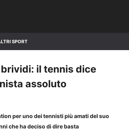
ALTRI SPORT
rividi: il tennis dice
nista assoluto
ion per uno dei tennisti più amati del suo
nni che ha deciso di dire basta