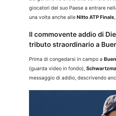
giocatori del suo Paese a entrare nel
una volta anche alle
Nitto ATP Finals
Il commovente addio di Di
tributo straordinario a Bue
Prima di congedarsi in campo a
Buen
(guarda video in fondo),
Schwartzm
messaggio di addio, descrivendo anche 