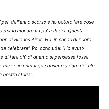
Open dell’anno scorso e ho potuto fare cose
persino giocare un po’ a Padel. Questa
Open di Buenos Aires. Ho un sacco di ricordi
i da celebrare
“. Poi conclude:
“Ho avuto
i e di fare più di quanto si pensasse fosse
, ma sono comunque riuscito a dare del filo
a nostra storia”.