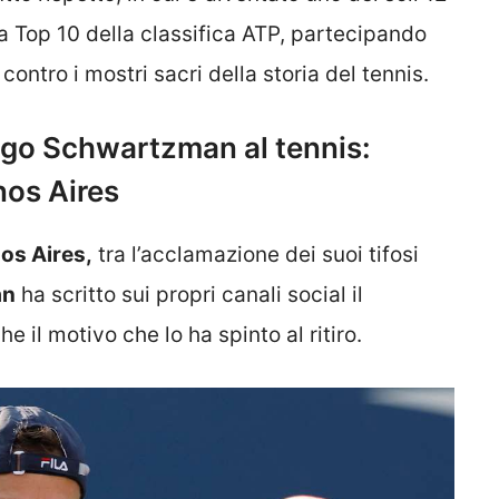
la Top 10 della classifica ATP, partecipando
, contro i mostri sacri della storia del tennis.
ego Schwartzman al tennis:
nos Aires
os Aires,
tra l’acclamazione dei suoi tifosi
an
ha scritto sui propri canali social il
il motivo che lo ha spinto al ritiro.