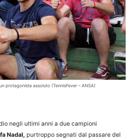
ad un protagonista assoluto (TennisFever – ANSA)
dio negli ultimi anni a due campioni
fa Nadal,
purtroppo segnati dal passare del