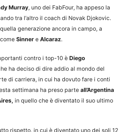
dy Murray
, uno dei FabFour, ha appeso la
ando tra l’altro il coach di Novak Djokovic.
i quella generazione ancora in campo, a
n, come
Sinner
e
Alcaraz
.
mportanti contro i top-10 è
Diego
he ha deciso di dire addio al mondo del
te di carriera, in cui ha dovuto fare i conti
Questa settimana ha preso parte
all’Argentina
ires,
in quello che è diventato il suo ultimo
tto rispetto, in cui è diventato uno dei soli 12