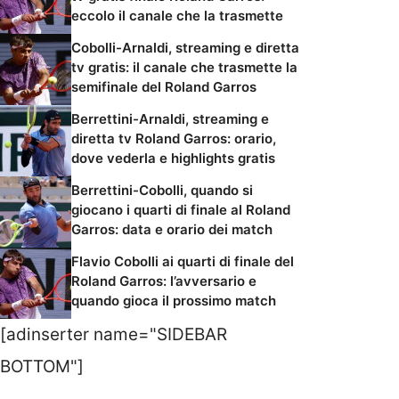
eccolo il canale che la trasmette
Cobolli-Arnaldi, streaming e diretta
tv gratis: il canale che trasmette la
semifinale del Roland Garros
Berrettini-Arnaldi, streaming e
diretta tv Roland Garros: orario,
dove vederla e highlights gratis
Berrettini-Cobolli, quando si
giocano i quarti di finale al Roland
Garros: data e orario dei match
Flavio Cobolli ai quarti di finale del
Roland Garros: l’avversario e
quando gioca il prossimo match
[adinserter name="SIDEBAR
BOTTOM"]