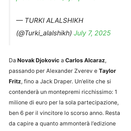
— TURKI ALALSHIKH
(@Turki_alalshikh)
July 7, 2025
Da
Novak Djokovic
a
Carlos Alcaraz
,
passando per Alexander Zverev e
Taylor
Fritz
, fino a Jack Draper. Un’elite che si
contenderà un montepremi ricchissimo: 1
milione di euro per la sola partecipazione,
ben 6 per il vincitore lo scorso anno. Resta
da capire a quanto ammonterà l’edizione