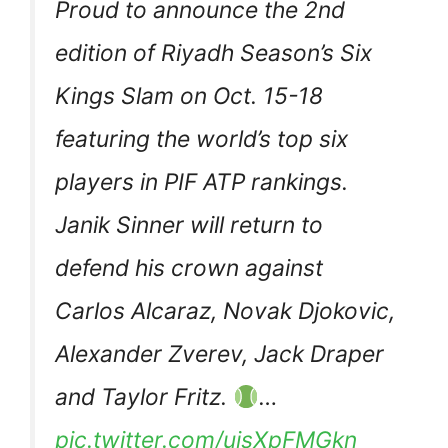
Proud to announce the 2nd
edition of Riyadh Season’s Six
Kings Slam on Oct. 15-18
featuring the world’s top six
players in PIF ATP rankings.
Janik Sinner will return to
defend his crown against
Carlos Alcaraz, Novak Djokovic,
Alexander Zverev, Jack Draper
and Taylor Fritz.
…
pic.twitter.com/ujsXpFMGkn