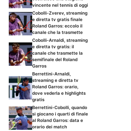
vincente nel tennis di oggi
Cobolli-Zverev, streaming
e diretta tv gratis finale
Roland Garros: eccolo il
canale che la trasmette
Cobolli-Arnaldi, streaming
e diretta tv gratis: il
canale che trasmette la
semifinale del Roland
Garros
Berrettini-Arnaldi,
streaming e diretta tv
Roland Garros: orario,
dove vederla e highlights
gratis
Berrettini-Cobolli, quando
si giocano i quarti di finale
al Roland Garros: data e
orario dei match