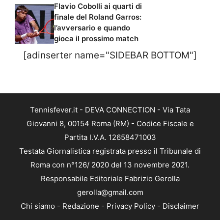
Flavio Cobolli ai quarti di
finale del Roland Garros:
l’avversario e quando
gioca il prossimo match
[adinserter name="SIDEBAR BOTTOM"]
Tennisfever.it - DEVA CONNECTION - Via Tata
Giovanni 8, 00154 Roma (RM) - Codice Fiscale e
Partita I.V.A. 12658471003
Testata Giornalistica registrata presso il Tribunale di
Roma con n°126/ 2020 del 13 novembre 2021.
Responsabile Editoriale Fabrizio Gerolla
gerolla@gmail.com
Chi siamo
-
Redazione
-
Privacy Policy
-
Disclaimer