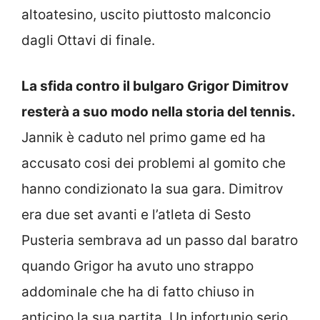
altoatesino, uscito piuttosto malconcio
dagli Ottavi di finale.
La sfida contro il bulgaro Grigor Dimitrov
resterà a suo modo nella storia del tennis.
Jannik è caduto nel primo game ed ha
accusato cosi dei problemi al gomito che
hanno condizionato la sua gara. Dimitrov
era due set avanti e l’atleta di Sesto
Pusteria sembrava ad un passo dal baratro
quando Grigor ha avuto uno strappo
addominale che ha di fatto chiuso in
anticipo la sua partita. Un infortunio serio