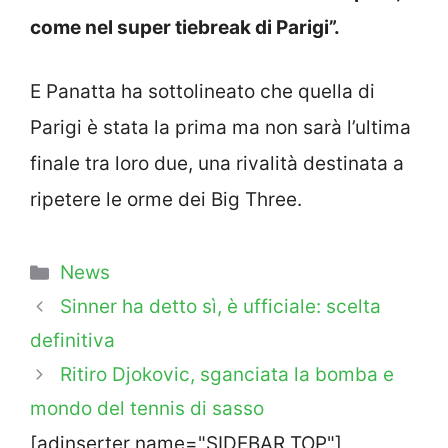
come nel super tiebreak di Parigi”.
E Panatta ha sottolineato che quella di
Parigi è stata la prima ma non sarà l’ultima
finale tra loro due, una rivalità destinata a
ripetere le orme dei Big Three.
Categorie
News
Sinner ha detto sì, è ufficiale: scelta
definitiva
Ritiro Djokovic, sganciata la bomba e
mondo del tennis di sasso
[adinserter name="SIDEBAR TOP"]