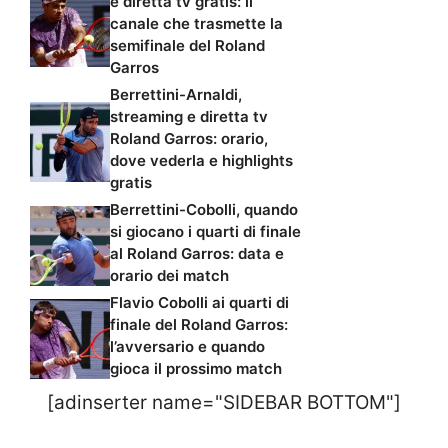
e diretta tv gratis: il
canale che trasmette la
semifinale del Roland
Garros
Berrettini-Arnaldi,
streaming e diretta tv
Roland Garros: orario,
dove vederla e highlights
gratis
Berrettini-Cobolli, quando
si giocano i quarti di finale
al Roland Garros: data e
orario dei match
Flavio Cobolli ai quarti di
finale del Roland Garros:
l’avversario e quando
gioca il prossimo match
[adinserter name="SIDEBAR BOTTOM"]