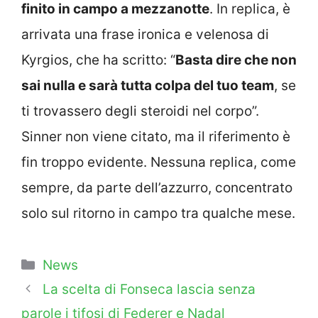
finito in campo a mezzanotte
. In replica, è
arrivata una frase ironica e velenosa di
Kyrgios, che ha scritto: “
Basta dire che non
sai nulla e sarà tutta colpa del tuo team
, se
ti trovassero degli steroidi nel corpo”.
Sinner non viene citato, ma il riferimento è
fin troppo evidente. Nessuna replica, come
sempre, da parte dell’azzurro, concentrato
solo sul ritorno in campo tra qualche mese.
Categorie
News
La scelta di Fonseca lascia senza
parole i tifosi di Federer e Nadal