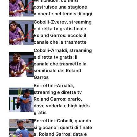
Wimbledon: come si
costruisce una stagione
vincente nel tennis di oggi
Cobolli-Zverev, streaming
e diretta tv gratis finale
Roland Garros: eccolo il
canale che la trasmette
Cobolli-Arnaldi, streaming
e diretta tv gratis: il
canale che trasmette la
semifinale del Roland
Garros
Berrettini-Arnaldi,
streaming e diretta tv
Roland Garros: orario,
dove vederla e highlights
gratis
Berrettini-Cobolli, quando
si giocano i quarti di finale
al Roland Garros: data e