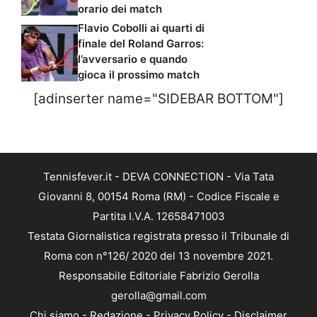
orario dei match
Flavio Cobolli ai quarti di
finale del Roland Garros:
l’avversario e quando
gioca il prossimo match
[adinserter name="SIDEBAR BOTTOM"]
Tennisfever.it - DEVA CONNECTION - Via Tata
Giovanni 8, 00154 Roma (RM) - Codice Fiscale e
Partita I.V.A. 12658471003
Testata Giornalistica registrata presso il Tribunale di
Roma con n°126/ 2020 del 13 novembre 2021.
Responsabile Editoriale Fabrizio Gerolla
gerolla@gmail.com
Chi siamo
-
Redazione
-
Privacy Policy
-
Disclaimer