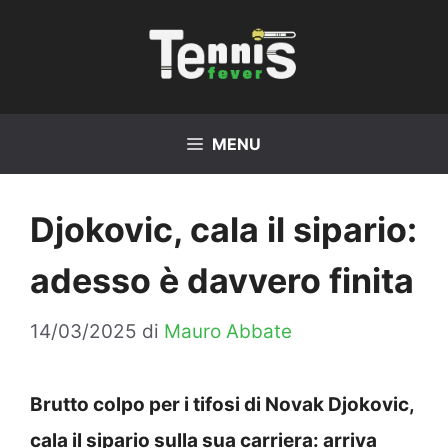
Vai
al
contenuto
MENU
Djokovic, cala il sipario:
adesso è davvero finita
14/03/2025
di
Mauro Abbate
Brutto colpo per i tifosi di Novak Djokovic,
cala il sipario sulla sua carriera: arriva