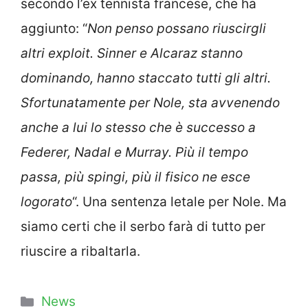
secondo l’ex tennista francese, che ha
aggiunto: “
Non penso possano riuscirgli
altri exploit. Sinner e Alcaraz stanno
dominando, hanno staccato tutti gli altri.
Sfortunatamente per Nole, sta avvenendo
anche a lui lo stesso che è successo a
Federer, Nadal e Murray. Più il tempo
passa, più spingi, più il fisico ne esce
logorato
“. Una sentenza letale per Nole. Ma
siamo certi che il serbo farà di tutto per
riuscire a ribaltarla.
Categorie
News