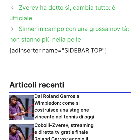
Zverev ha detto sì, cambia tutto: è
ufficiale
Sinner in campo con una grossa novità:
non stanno più nella pelle
[adinserter name="SIDEBAR TOP"]
Articoli recenti
Dal Roland Garros a
Wimbledon: come si
costruisce una stagione
vincente nel tennis di oggi
Cobolli-Zverev, streaming
e diretta tv gratis finale
Roland Garros: eccolo il