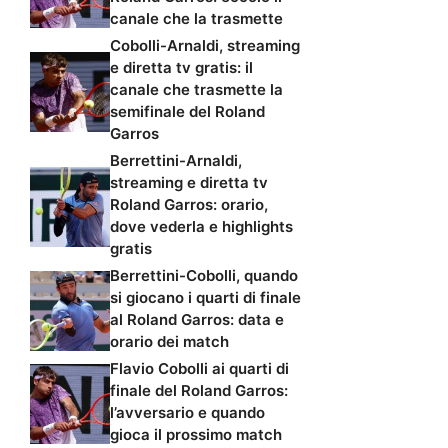
canale che la trasmette
Cobolli-Arnaldi, streaming
e diretta tv gratis: il
canale che trasmette la
semifinale del Roland
Garros
Berrettini-Arnaldi,
streaming e diretta tv
Roland Garros: orario,
dove vederla e highlights
gratis
Berrettini-Cobolli, quando
si giocano i quarti di finale
al Roland Garros: data e
orario dei match
Flavio Cobolli ai quarti di
finale del Roland Garros:
l’avversario e quando
gioca il prossimo match