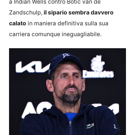
a Indian Wells contro Botic van de
Zandschulp,
il sipario sembra davvero
calato
in maniera definitiva sulla sua
carriera comunque ineguagliabile.