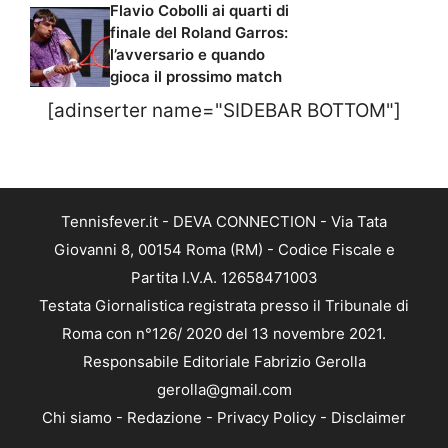
Flavio Cobolli ai quarti di
finale del Roland Garros:
l’avversario e quando
gioca il prossimo match
[adinserter name="SIDEBAR BOTTOM"]
Tennisfever.it - DEVA CONNECTION - Via Tata
Giovanni 8, 00154 Roma (RM) - Codice Fiscale e
Partita I.V.A. 12658471003
Testata Giornalistica registrata presso il Tribunale di
Roma con n°126/ 2020 del 13 novembre 2021.
Responsabile Editoriale Fabrizio Gerolla
gerolla@gmail.com
Chi siamo
-
Redazione
-
Privacy Policy
-
Disclaimer