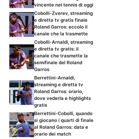
vincente nel tennis di oggi
Cobolli-Zverev, streaming
e diretta tv gratis finale
Roland Garros: eccolo il
canale che la trasmette
Cobolli-Arnaldi, streaming
e diretta tv gratis: il
canale che trasmette la
semifinale del Roland
Garros
Berrettini-Arnaldi,
streaming e diretta tv
Roland Garros: orario,
dove vederla e highlights
gratis
Berrettini-Cobolli, quando
si giocano i quarti di finale
al Roland Garros: data e
orario dei match