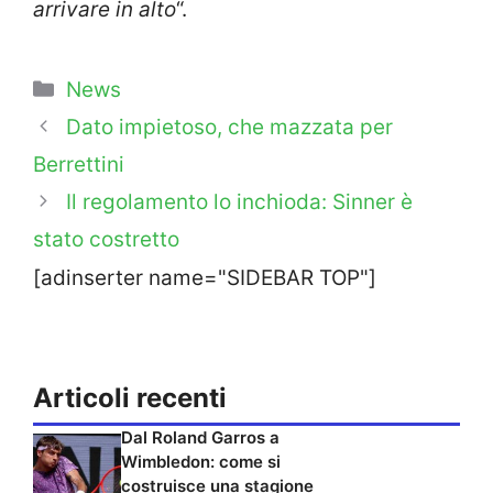
arrivare in alto
“.
Categorie
News
Dato impietoso, che mazzata per
Berrettini
Il regolamento lo inchioda: Sinner è
stato costretto
[adinserter name="SIDEBAR TOP"]
Articoli recenti
Dal Roland Garros a
Wimbledon: come si
costruisce una stagione