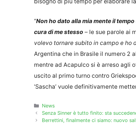
bisogno di più tempo per elaborare la
“
Non ho dato alla mia mente il tempo
cura di me stesso
– le sue parole ai m
volevo tornare subito in campo e ho 
Argentina che in Brasile il numero 2 al
mentre ad Acapulco si è arreso agli o
uscito al primo turno contro Grieksp
‘Sascha’ vuole definitivamente metters
Categorie
News
Senza Sinner è tutto finito: sta succeden
Berrettini, finalmente ci siamo: nuovo sal