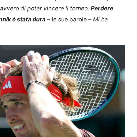
vvero di poter vincere il torneo.
Perdere
nnik è stata dura
– le sue parole –
Mi ha