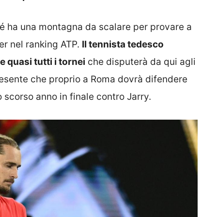
sé ha una montagna da scalare per provare a
ner nel ranking ATP.
Il tennista tedesco
quasi tutti i tornei
che disputerà da qui agli
presente che proprio a Roma dovrà difendere
o scorso anno in finale contro Jarry.