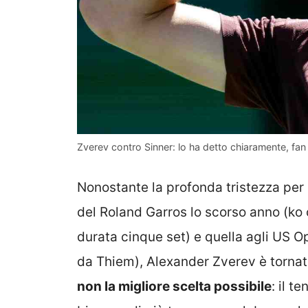
Zverev contro Sinner: lo ha detto chiaramente, fan 
Nonostante la profonda tristezza per 
del Roland Garros lo scorso anno (ko
durata cinque set) e quella agli US O
da Thiem), Alexander Zverev è tornato
non la migliore scelta possibile
: il t