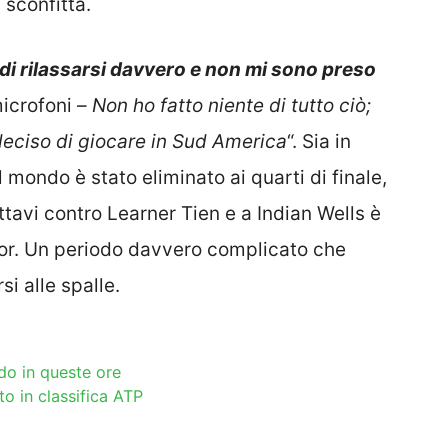
 sconfitta.
 di rilassarsi davvero e non mi sono preso
icrofoni –
Non ho fatto niente di tutto ciò;
deciso di giocare in Sud America
“. Sia in
 mondo è stato eliminato ai quarti di finale,
ttavi contro Learner Tien e a Indian Wells è
oor. Un periodo davvero complicato che
i alle spalle.
do in queste ore
to in classifica ATP