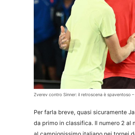
Zverev contro Sinner: il retroscena è spaventoso –
Per farla breve, quasi sicuramente Jan
da primo in classifica. Il numero 2 al
al campionissimo italiano nei tornei 