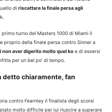
quello di
riscattare la finale persa agli
k.
 primo turno del Masters 1000 di Miami il
 proprio della finale persa contro Sinner a
di non aver digerito molto quel ko
e di essersi
nfitta per un bel po’ di tempo.
a detto chiaramente, fan
ia contro Fearnley il finalista degli scorsi
ato molto difficile per lui riuscire a superare