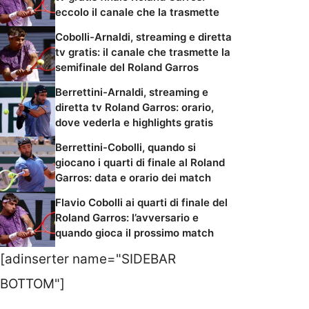
eccolo il canale che la trasmette
Cobolli-Arnaldi, streaming e diretta
tv gratis: il canale che trasmette la
semifinale del Roland Garros
Berrettini-Arnaldi, streaming e
diretta tv Roland Garros: orario,
dove vederla e highlights gratis
Berrettini-Cobolli, quando si
giocano i quarti di finale al Roland
Garros: data e orario dei match
Flavio Cobolli ai quarti di finale del
Roland Garros: l’avversario e
quando gioca il prossimo match
[adinserter name="SIDEBAR
BOTTOM"]