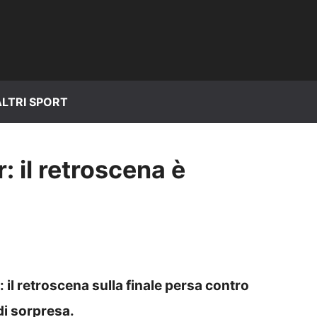
ALTRI SPORT
: il retroscena è
 il retroscena sulla finale persa contro
di sorpresa.