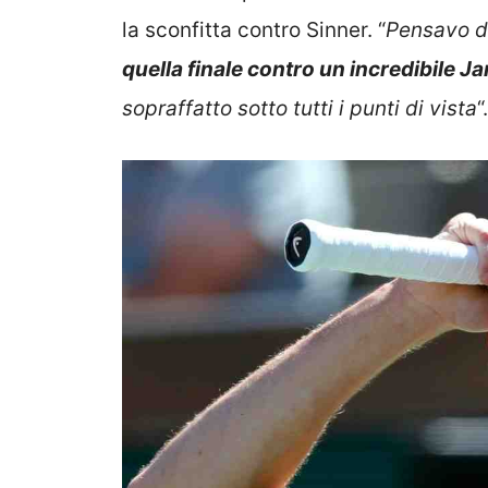
la sconfitta contro Sinner. “
Pensavo da
quella finale contro un incredibile Ja
sopraffatto sotto tutti i punti di vista
“.