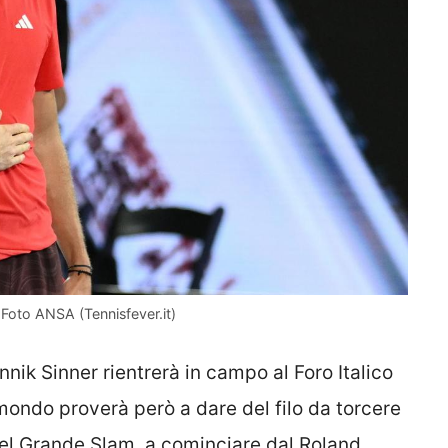
 Foto ANSA (Tennisfever.it)
nik Sinner rientrerà in campo al Foro Italico
 mondo proverà però a dare del filo da torcere
del Grande Slam, a cominciare dal Roland