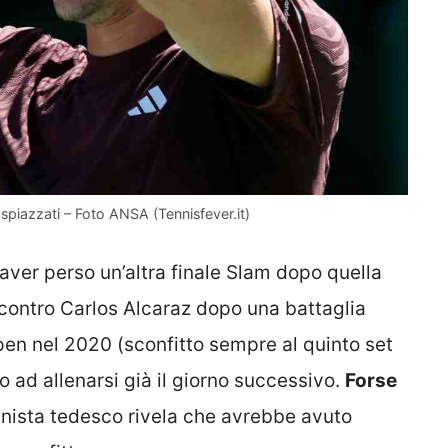
spiazzati – Foto ANSA (Tennisfever.it)
aver perso un’altra finale Slam dopo quella
 contro Carlos Alcaraz dopo una battaglia
pen nel 2020 (sconfitto sempre al quinto set
 ad allenarsi già il giorno successivo.
Forse
ennista tedesco rivela che avrebbe avuto