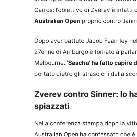
Garros: l’obiettivo di Zverev è infatti 
Australian Open
proprio contro Janni
Dopo aver battuto Jacob Fearnley nel
27enne di Amburgo è tornato a parlare
Melbourne.
‘Sascha’ ha fatto capire 
portato dietro gli strascichi della sco
Zverev contro Sinner: lo h
spiazzati
Nella conferenza stampa dopo la vittor
Australian Open ha confessato che è st