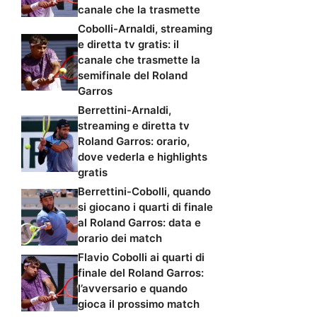
canale che la trasmette
Cobolli-Arnaldi, streaming
e diretta tv gratis: il
canale che trasmette la
semifinale del Roland
Garros
Berrettini-Arnaldi,
streaming e diretta tv
Roland Garros: orario,
dove vederla e highlights
gratis
Berrettini-Cobolli, quando
si giocano i quarti di finale
al Roland Garros: data e
orario dei match
Flavio Cobolli ai quarti di
finale del Roland Garros:
l’avversario e quando
gioca il prossimo match