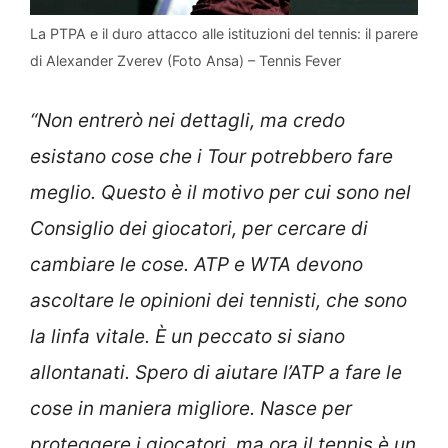
La PTPA e il duro attacco alle istituzioni del tennis: il parere
di Alexander Zverev (Foto Ansa) – Tennis Fever
“Non entrerò nei dettagli, ma credo
esistano cose che i Tour potrebbero fare
meglio. Questo è il motivo per cui sono nel
Consiglio dei giocatori, per cercare di
cambiare le cose. ATP e WTA devono
ascoltare le opinioni dei tennisti, che sono
la linfa vitale. È un peccato si siano
allontanati. Spero di aiutare l’ATP a fare le
cose in maniera migliore. Nasce per
proteggere i giocatori, ma ora il tennis è un