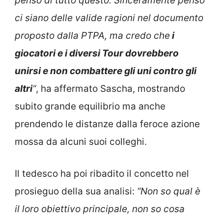
penso di tutto questo. Sinceramente penso
ci siano delle valide ragioni nel documento
proposto dalla PTPA, ma credo che
i
giocatori e i diversi Tour dovrebbero
unirsi e non combattere gli uni contro gli
altri
“
, ha affermato Sascha, mostrando
subito grande equilibrio ma anche
prendendo le distanze dalla feroce azione
mossa da alcuni suoi colleghi.
Il tedesco ha poi ribadito il concetto nel
prosieguo della sua analisi:
“Non so qual è
il loro obiettivo principale, non so cosa