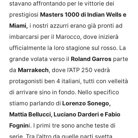
stavano affrontando per le vittorie dei
prestigiosi
Masters 1000 di Indian Wells e
Miami,
i nostri azzurri erano già pronti ad
imbarcarsi per il Marocco, dove inizierà
ufficialmente la loro stagione sul rosso. La
grande volata verso il
Roland Garros
parte
da
Marrakech
, dove l’ATP 250 vedrà
protagonisti ben 4 italiani, tutti con velleità
di arrivare sino in fondo. Nello specifico
stiamo parlando di
Lorenzo Sonego,
Mattia Bellucci, Luciano Darderi e Fabio
Fognin
i. I primi tre sono anche teste di
serie. Tra l’altro da quelle parti svetta