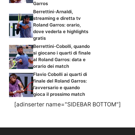
Garros
Berrettini-Arnaldi,
streaming e diretta tv
Roland Garros: orario,
dove vederla e highlights
gratis
Berrettini-Cobolli, quando
si giocano i quarti di finale
al Roland Garros: data e
orario dei match
Flavio Cobolli ai quarti di
finale del Roland Garros:
l’avversario e quando
gioca il prossimo match
[adinserter name="SIDEBAR BOTTOM"]