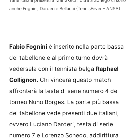
Tanti italiani presenti a Marrakech: oltre a Sonego ci sono
anche Fognini, Darderi e Bellucci (TennisFever – ANSA)
Fabio Fognini
è inserito nella parte bassa
del tabellone e al primo turno dovrà
vedersela con il tennista belga
Raphael
Collignon
. Chi vincerà questo match
affronterà la testa di serie numero 4 del
torneo Nuno Borges. La parte più bassa
del tabellone vede presenti due italiani,
ovvero Luciano Darderi, testa di serie
numero 7 e Lorenzo Sonego, addirittura