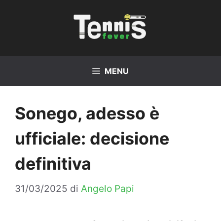
Vai
al
contenuto
MENU
Sonego, adesso è
ufficiale: decisione
definitiva
31/03/2025
di
Angelo Papi