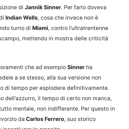
sizione di
Jannik Sinner
. Per farlo doveva
 di
Indian Wells
, cosa che invece non è
ondo turno di
Miami
, contro l’ultratrentenne
scampo, mettendo in mostra delle criticità
ioramenti che ad esempio
Sinner
ha
ele a se stesso, alla sua versione non
no di tempo per esplodere definitivamente.
 dell’azzurro, il tempo di certo non manca,
utto mentale, non indifferente. Per questo in
ivorzio da
Carlos Ferrero
, suo storico