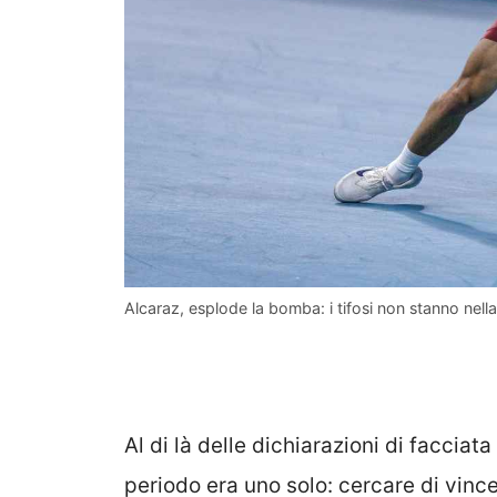
Alcaraz, esplode la bomba: i tifosi non stanno nell
Al di là delle dichiarazioni di facciata
periodo era uno solo: cercare di vinc