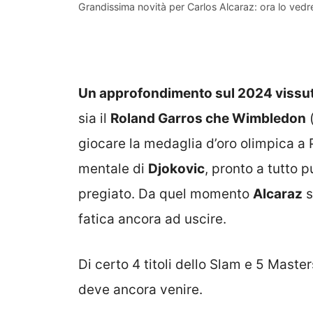
Grandissima novità per Carlos Alcaraz: ora lo ved
Un approfondimento sul 2024 vissut
sia il
Roland Garros che Wimbledon
(
giocare la medaglia d’oro olimpica a P
mentale di
Djokovic
, pronto a tutto p
pregiato. Da quel momento
Alcaraz
s
fatica ancora ad uscire.
Di certo 4 titoli dello Slam e 5 Maste
deve ancora venire.