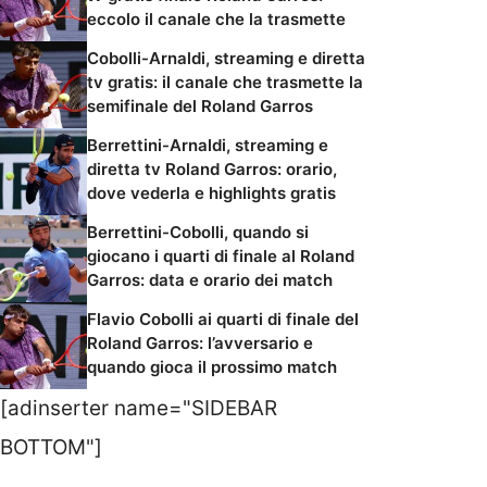
eccolo il canale che la trasmette
Cobolli-Arnaldi, streaming e diretta
tv gratis: il canale che trasmette la
semifinale del Roland Garros
Berrettini-Arnaldi, streaming e
diretta tv Roland Garros: orario,
dove vederla e highlights gratis
Berrettini-Cobolli, quando si
giocano i quarti di finale al Roland
Garros: data e orario dei match
Flavio Cobolli ai quarti di finale del
Roland Garros: l’avversario e
quando gioca il prossimo match
[adinserter name="SIDEBAR
BOTTOM"]