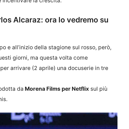
 incentivare la crescita.
los Alcaraz: ora lo vedremo su
e all’inizio della stagione sul rosso, però,
questi giorni, ma questa volta come
per arrivare (2 aprile) una docuserie in tre
odotta da
Morena Films per Netflix
sul più
is.