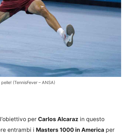
a pelle! (TennisFever – ANSA)
 l’obiettivo per
Carlos Alcaraz
in questo
ere entrambi i
Masters 1000 in America
per