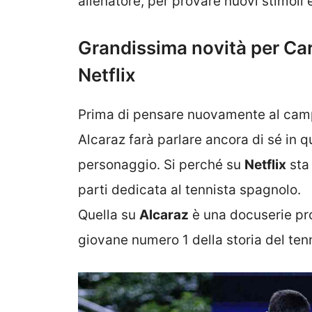
allenatore, per provare nuovi stimoli e
Grandissima novità per Car
Netflix
Prima di pensare nuovamente al campo 
Alcaraz farà parlare ancora di sé in 
personaggio. Si perché su
Netflix
sta 
parti dedicata al tennista spagnolo.
Quella su
Alcaraz
è una docuserie pr
giovane numero 1 della storia del tenn