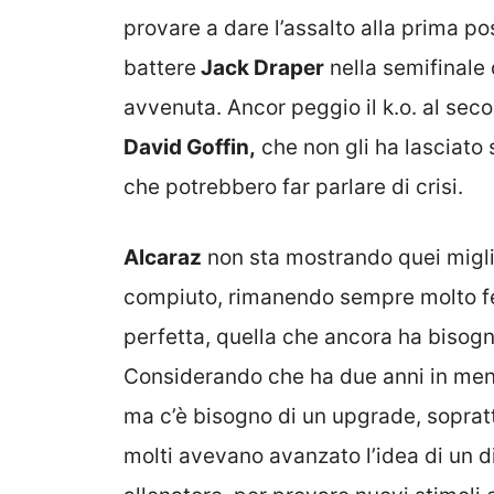
provare a dare l’assalto alla prima po
battere
Jack Draper
nella semifinale
avvenuta. Ancor peggio il k.o. al sec
David Goffin,
che non gli ha lasciato 
che potrebbero far parlare di crisi.
Alcaraz
non sta mostrando quei migl
compiuto, rimanendo sempre molto fed
perfetta, quella che ancora ha bisog
Considerando che ha due anni in meno
ma c’è bisogno di un upgrade, sopratt
molti avevano avanzato l’idea di un d