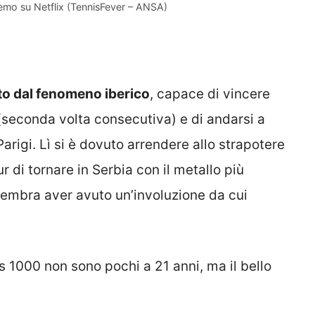
remo su Netflix (TennisFever – ANSA)
o dal fenomeno iberico
, capace di vincere
seconda volta consecutiva) e di andarsi a
arigi. Lì si è dovuto arrendere allo strapotere
ur di tornare in Serbia con il metallo più
embra aver avuto un’involuzione da cui
rs 1000 non sono pochi a 21 anni, ma il bello