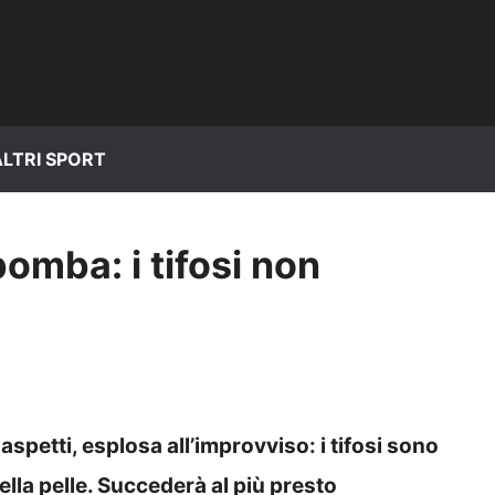
ALTRI SPORT
bomba: i tifosi non
spetti, esplosa all’improvviso: i tifosi sono
ella pelle. Succederà al più presto