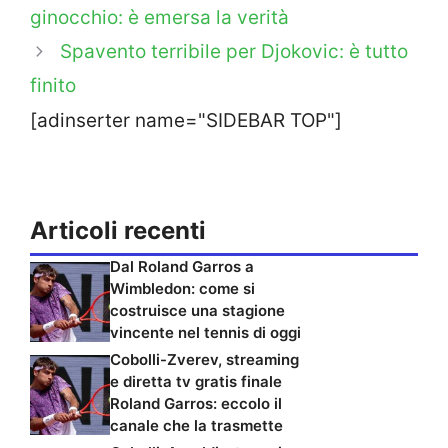
ginocchio: è emersa la verità
Spavento terribile per Djokovic: è tutto
finito
[adinserter name="SIDEBAR TOP"]
Articoli recenti
Dal Roland Garros a
Wimbledon: come si
costruisce una stagione
vincente nel tennis di oggi
Cobolli-Zverev, streaming
e diretta tv gratis finale
Roland Garros: eccolo il
canale che la trasmette