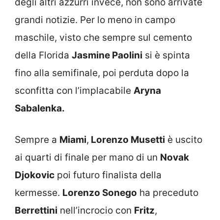
degli altri azzurri invece, non sono arrivate
grandi notizie. Per lo meno in campo
maschile, visto che sempre sul cemento
della Florida
Jasmine Paolini
si è spinta
fino alla semifinale, poi perduta dopo la
sconfitta con l’implacabile
Aryna
Sabalenka.
Sempre a
Miami
,
Lorenzo Musetti
è uscito
ai quarti di finale per mano di un
Novak
Djokovic
poi futuro finalista della
kermesse.
Lorenzo Sonego
ha preceduto
Berrettini
nell’incrocio con
Fritz
,