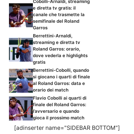
Cobolli-Arnaldi, streaming
e diretta tv gratis: il
canale che trasmette la
semifinale del Roland
Garros
Berrettini-Arnaldi,
streaming e diretta tv
Roland Garros: orario,
dove vederla e highlights
gratis
Berrettini-Cobolli, quando
si giocano i quarti di finale
al Roland Garros: data e
orario dei match
Flavio Cobolli ai quarti di
finale del Roland Garros:
l’avversario e quando
gioca il prossimo match
[adinserter name="SIDEBAR BOTTOM"]