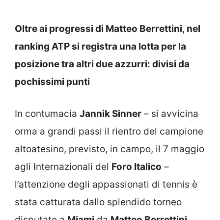
Oltre ai progressi di Matteo Berrettini, nel
ranking ATP si registra una lotta per la
posizione tra altri due azzurri: divisi da
pochissimi punti
In contumacia
Jannik Sinner
– si avvicina
orma a grandi passi il rientro del campione
altoatesino, previsto, in campo, il 7 maggio
agli Internazionali del
Foro Italico
–
l’attenzione degli appassionati di tennis è
stata catturata dallo splendido torneo
disputato a
Miami
da
Matteo Berrettini.