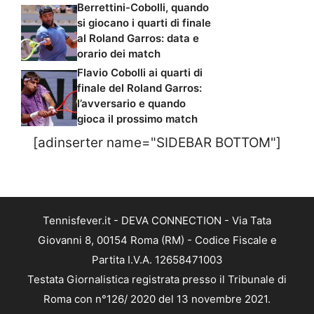
Berrettini-Cobolli, quando
si giocano i quarti di finale
al Roland Garros: data e
orario dei match
Flavio Cobolli ai quarti di
finale del Roland Garros:
l’avversario e quando
gioca il prossimo match
[adinserter name="SIDEBAR BOTTOM"]
Tennisfever.it - DEVA CONNECTION - Via Tata
Giovanni 8, 00154 Roma (RM) - Codice Fiscale e
Partita I.V.A. 12658471003
Testata Giornalistica registrata presso il Tribunale di
Roma con n°126/ 2020 del 13 novembre 2021.