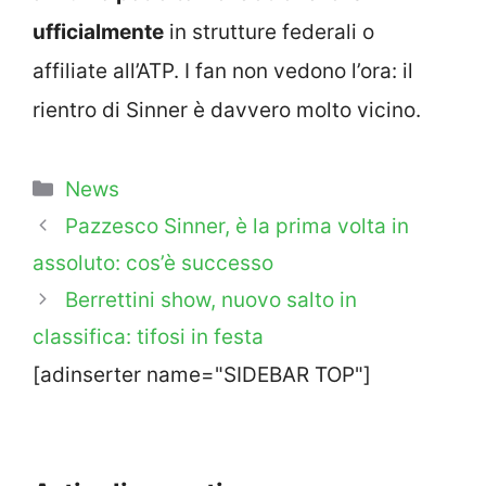
ufficialmente
in strutture federali o
affiliate all’ATP. I fan non vedono l’ora: il
rientro di Sinner è davvero molto vicino.
Categorie
News
Pazzesco Sinner, è la prima volta in
assoluto: cos’è successo
Berrettini show, nuovo salto in
classifica: tifosi in festa
[adinserter name="SIDEBAR TOP"]