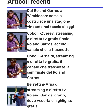
Articoli recenti
Dal Roland Garros a
Wimbledon: come si
costruisce una stagione
vincente nel tennis di oggi
Cobolli-Zverev, streaming
e diretta tv gratis finale
Roland Garros: eccolo il
canale che la trasmette
Cobolli-Arnaldi, streaming
e diretta tv gratis: il
canale che trasmette la
semifinale del Roland
Garros
Berrettini-Arnaldi,
streaming e diretta tv
Roland Garros: orario,
dove vederla e highlights
gratis