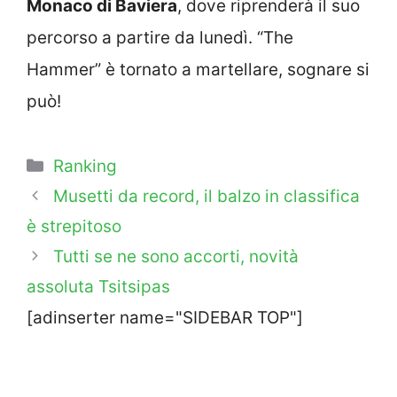
Monaco di Baviera
, dove riprenderà il suo
percorso a partire da lunedì. “The
Hammer” è tornato a martellare, sognare si
può!
Categorie
Ranking
Musetti da record, il balzo in classifica
è strepitoso
Tutti se ne sono accorti, novità
assoluta Tsitsipas
[adinserter name="SIDEBAR TOP"]