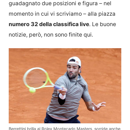
guadagnato due posizioni e figura – nel
momento in cui vi scriviamo – alla piazza
numero 32 della classifica live
. Le buone
notizie, però, non sono finite qui.
Berrettini brilla al Rolex Montecarlo Masters, sorride anche