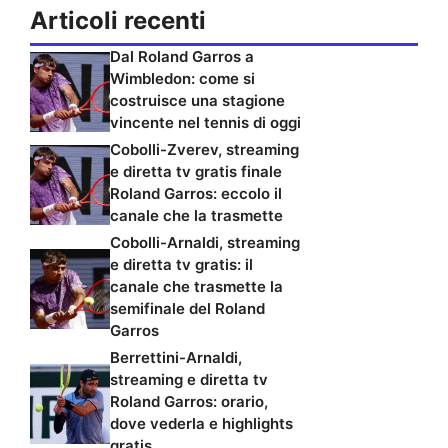
Articoli recenti
Dal Roland Garros a
Wimbledon: come si
costruisce una stagione
vincente nel tennis di oggi
Cobolli-Zverev, streaming
e diretta tv gratis finale
Roland Garros: eccolo il
canale che la trasmette
Cobolli-Arnaldi, streaming
e diretta tv gratis: il
canale che trasmette la
semifinale del Roland
Garros
Berrettini-Arnaldi,
streaming e diretta tv
Roland Garros: orario,
dove vederla e highlights
gratis