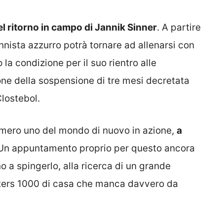
l ritorno in campo di Jannik Sinner
. A partire
ennista azzurro potrà tornare ad allenarsi con
 la condizione per il suo rientro alle
one della sospensione di tre mesi decretata
lostebol.
umero uno del mondo di nuovo in azione,
a
 Un appuntamento proprio per questo ancora
no a spingerlo, alla ricerca di un grande
asters 1000 di casa che manca davvero da