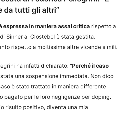
a tutti gli altri”
 è espressa in maniera assai critica
rispetto a
di Sinner al Clostebol è stata gestita.
to rispetto a moltissime altre vicende simili.
egrini ha infatti dichiarato: “
Perché il caso
 stata una sospensione immediata. Non dico
caso è stato trattato in maniera differente
nno pagato per le loro negligenze per doping.
o risulto positivo, diventa una mia