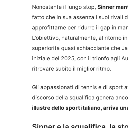
Nonostante il lungo stop,
Sinner mant
fatto che in sua assenza i suoi rivali d
approfittarne per ridurre il gap in ma
L’obiettivo, naturalmente, al ritorno 
superiorità quasi schiacciante che J
iniziale del 2025, con il trionfo agli 
ritrovare subito il miglior ritmo.
Gli appassionati di tennis e di sport a
discorso della squalifica genera anc
illustre dello sport italiano, arriva un
Sinner e la squalifica, la st