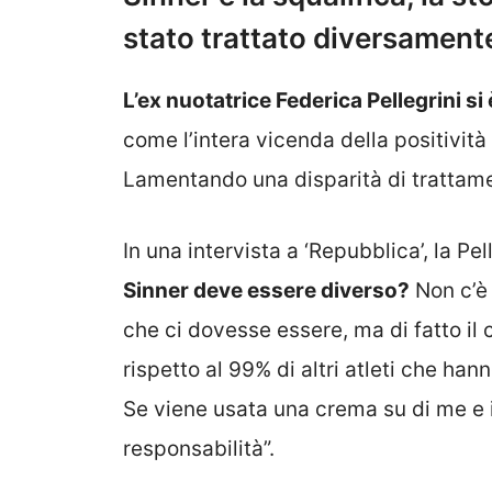
stato trattato diversamente d
L’ex nuotatrice Federica Pellegrini si
come l’intera vicenda della positività 
Lamentando una disparità di trattamen
In una intervista a ‘Repubblica’, la Pell
Sinner deve essere diverso?
Non c’è
che ci dovesse essere, ma di fatto il 
rispetto al 99% di altri atleti che ha
Se viene usata una crema su di me e i
responsabilità”.