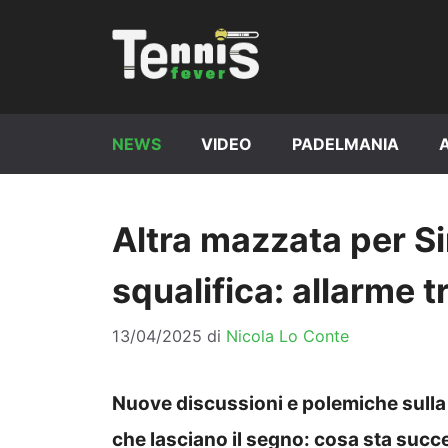
Vai
al
contenuto
NEWS
VIDEO
PADELMANIA
Altra mazzata per Si
squalifica: allarme tra
13/04/2025
di
Nicola Lo Conte
Nuove discussioni e polemiche sulla s
che lasciano il segno: cosa sta suc