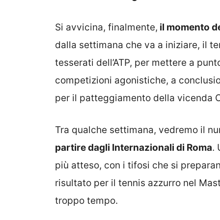
Si avvicina, finalmente,
il momento de
dalla settimana che va a iniziare, il t
tesserati dell’ATP, per mettere a punto
competizioni agonistiche, a conclusi
per il patteggiamento della vicenda C
Tra qualche settimana, vedremo il n
partire dagli Internazionali di Roma
.
più atteso, con i tifosi che si prepara
risultato per il tennis azzurro nel M
troppo tempo.