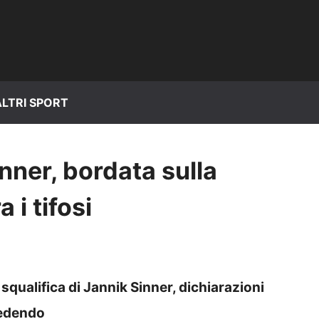
ALTRI SPORT
nner, bordata sulla
 i tifosi
qualifica di Jannik Sinner, dichiarazioni
cedendo