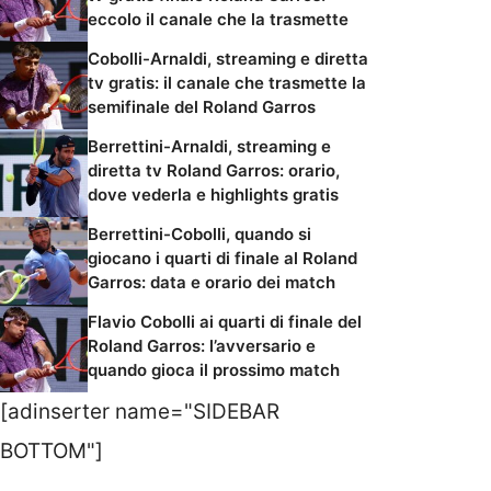
eccolo il canale che la trasmette
Cobolli-Arnaldi, streaming e diretta
tv gratis: il canale che trasmette la
semifinale del Roland Garros
Berrettini-Arnaldi, streaming e
diretta tv Roland Garros: orario,
dove vederla e highlights gratis
Berrettini-Cobolli, quando si
giocano i quarti di finale al Roland
Garros: data e orario dei match
Flavio Cobolli ai quarti di finale del
Roland Garros: l’avversario e
quando gioca il prossimo match
[adinserter name="SIDEBAR
BOTTOM"]