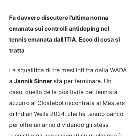
Fa davvero discutere l’ultima norma
emanata sui controlli antidoping nel
tennis emanata dall’ITIA. Ecco di cosa si
tratta
La squalifica di tre mesi inflitta dalla WADA
a
Jannik Sinner
sta per terminare. Un
caso, quello della positività del tennista
azzurro al Clostebol riscontrata al Masters
di Indian Wells 2024, che ha tenuto banco
per oltre un anno dividendo gli stessi
tennisti e gli appassionati su quello che è