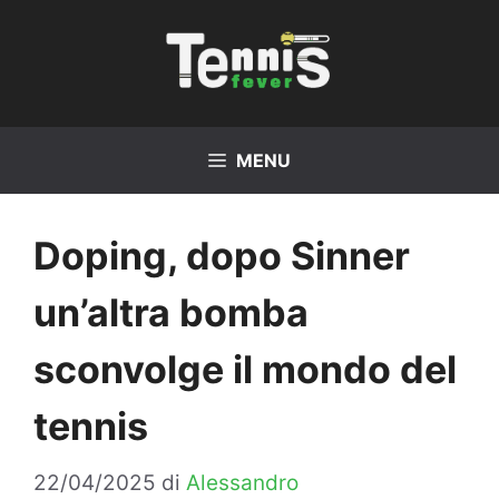
Vai
al
contenuto
MENU
Doping, dopo Sinner
un’altra bomba
sconvolge il mondo del
tennis
22/04/2025
di
Alessandro