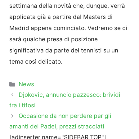
settimana della novità che, dunque, verrà
applicata già a partire dal Masters di
Madrid appena cominciato. Vedremo se ci
sarà qualche presa di posizione
significativa da parte dei tennisti su un
tema così delicato.
Categorie
News
Djokovic, annuncio pazzesco: brividi
tra i tifosi
Occasione da non perdere per gli
amanti del Padel, prezzi stracciati
[adinserter name="SIDEBAR TOP"]