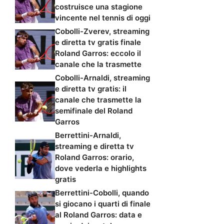
costruisce una stagione
vincente nel tennis di oggi
Cobolli-Zverev, streaming
e diretta tv gratis finale
Roland Garros: eccolo il
canale che la trasmette
Cobolli-Arnaldi, streaming
e diretta tv gratis: il
canale che trasmette la
semifinale del Roland
Garros
Berrettini-Arnaldi,
streaming e diretta tv
Roland Garros: orario,
dove vederla e highlights
gratis
Berrettini-Cobolli, quando
si giocano i quarti di finale
al Roland Garros: data e