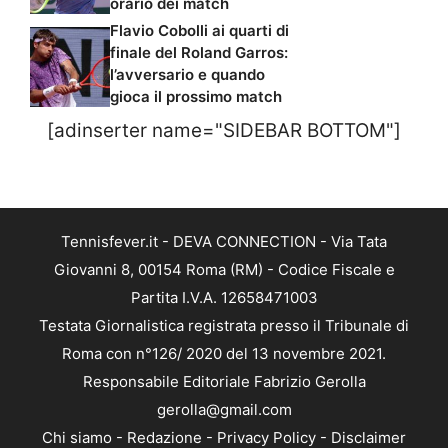
orario dei match
Flavio Cobolli ai quarti di
finale del Roland Garros:
l’avversario e quando
gioca il prossimo match
[adinserter name="SIDEBAR BOTTOM"]
Tennisfever.it - DEVA CONNECTION - Via Tata
Giovanni 8, 00154 Roma (RM) - Codice Fiscale e
Partita I.V.A. 12658471003
Testata Giornalistica registrata presso il Tribunale di
Roma con n°126/ 2020 del 13 novembre 2021.
Responsabile Editoriale Fabrizio Gerolla
gerolla@gmail.com
Chi siamo
-
Redazione
-
Privacy Policy
-
Disclaimer