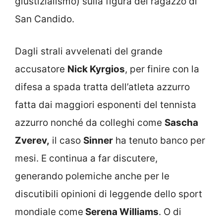
giustizialismo) sulla figura del ragazzo di
San Candido.
Dagli strali avvelenati del grande
accusatore
Nick Kyrgios
, per finire con la
difesa a spada tratta dell’atleta azzurro
fatta dai maggiori esponenti del tennista
azzurro nonché da colleghi come
Sascha
Zverev,
il caso
Sinner
ha tenuto banco per
mesi. E continua a far discutere,
generando polemiche anche per le
discutibili opinioni di leggende dello sport
mondiale come
Serena Williams
. O di