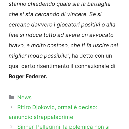
stanno chiedendo quale sia la battaglia
che si sta cercando di vincere. Se si
cercano davvero i giocatori positivi o alla
fine si riduce tutto ad avere un avvocato
bravo, e molto costoso, che ti fa uscire nel
miglior modo possibile
“, ha detto con un
qual certo risentimento il connazionale di
Roger Federer.
Categorie
News
Ritiro Djokovic, ormai è deciso:
annuncio strappalacrime
Sinner-Pellegrini, la polemica non si