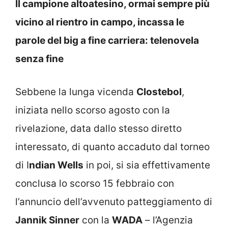
Il campione altoatesino, ormai sempre più
vicino al rientro in campo, incassa le
parole del big a fine carriera: telenovela
senza fine
Sebbene la lunga vicenda
Clostebol
,
iniziata nello scorso agosto con la
rivelazione, data dallo stesso diretto
interessato, di quanto accaduto dal torneo
di I
ndian Wells
in poi, si sia effettivamente
conclusa lo scorso 15 febbraio con
l’annuncio dell’avvenuto patteggiamento di
Jannik Sinner
con la
WADA
– l’Agenzia