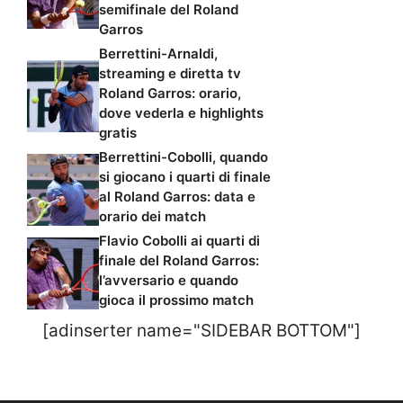
semifinale del Roland
Garros
Berrettini-Arnaldi,
streaming e diretta tv
Roland Garros: orario,
dove vederla e highlights
gratis
Berrettini-Cobolli, quando
si giocano i quarti di finale
al Roland Garros: data e
orario dei match
Flavio Cobolli ai quarti di
finale del Roland Garros:
l’avversario e quando
gioca il prossimo match
[adinserter name="SIDEBAR BOTTOM"]