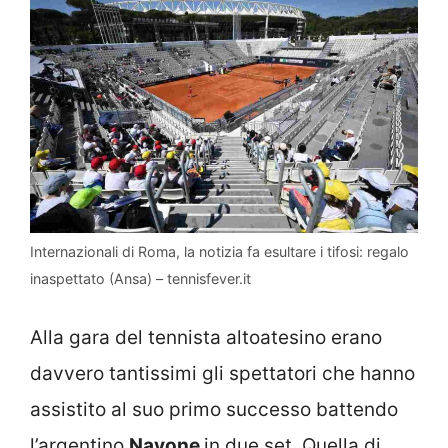
Internazionali di Roma, la notizia fa esultare i tifosi: regalo
inaspettato (Ansa) – tennisfever.it
Alla gara del tennista altoatesino erano
davvero tantissimi gli spettatori che hanno
assistito al suo primo successo battendo
l’argentino
Navone
in due set. Quella di