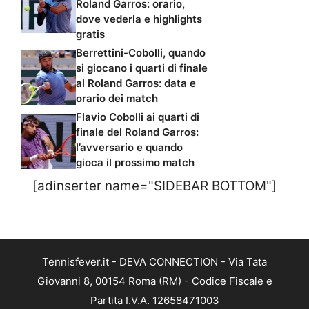
Roland Garros: orario,
dove vederla e highlights
gratis
Berrettini-Cobolli, quando
si giocano i quarti di finale
al Roland Garros: data e
orario dei match
Flavio Cobolli ai quarti di
finale del Roland Garros:
l’avversario e quando
gioca il prossimo match
[adinserter name="SIDEBAR BOTTOM"]
Tennisfever.it - DEVA CONNECTION - Via Tata
Giovanni 8, 00154 Roma (RM) - Codice Fiscale e
Partita I.V.A. 12658471003