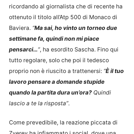
ricordando al giornalista che di recente ha
ottenuto il titolo all’Atp 500 di Monaco di
Baviera.
“
Ma sai, ho vinto un torneo due
settimane fa, quindi non mi piace
pensarci…
“
, ha esordito Sascha. Fino qui
tutto regolare, solo che poi il tedesco
proprio non è riuscito a trattenersi:
“
È il tuo
lavoro pensare a domande stupide
quando la partita dura un’ora?
Quindi
lascio a te la risposta”
.
Come prevedibile, la reazione piccata di
Zverev ha infiammato i social, dove una