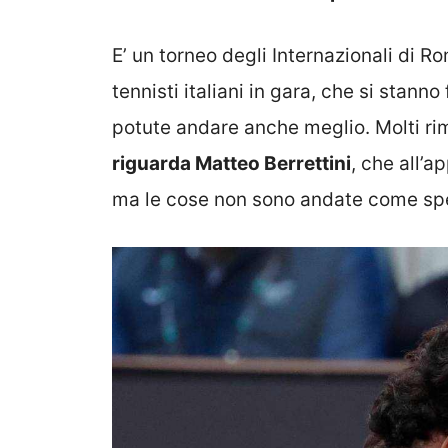
E’ un torneo degli Internazionali di R
tennisti italiani in gara, che si stan
potute andare anche meglio. Molti ri
riguarda Matteo Berrettini
, che all’
ma le cose non sono andate come sp