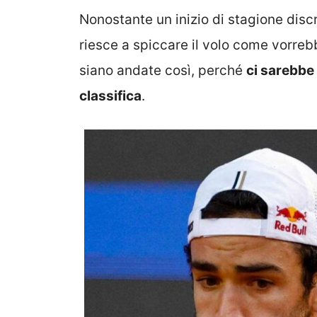
Nonostante un inizio di stagione discret
riesce a spiccare il volo come vorreb
siano andate così, perché
ci sarebbe 
classifica
.