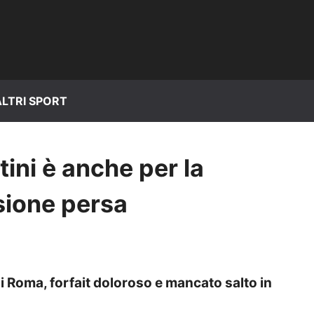
ALTRI SPORT
ttini è anche per la
sione persa
di Roma, forfait doloroso e mancato salto in