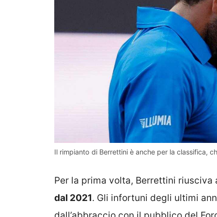
Il rimpianto di Berrettini è anche per la classifica
Per la prima volta, Berrettini riusciva
dal 2021
. Gli infortuni degli ultimi a
dall’abbraccio con il pubblico del For