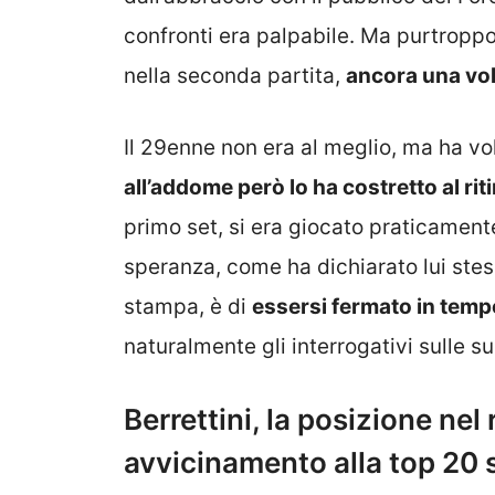
confronti era palpabile. Ma purtropp
nella seconda partita,
ancora una vol
Il 29enne non era al meglio, ma ha volu
all’addome però lo ha costretto al rit
primo set, si era giocato praticamente
speranza, come ha dichiarato lui stess
stampa, è di
essersi fermato in tempo
naturalmente gli interrogativi sulle s
Berrettini, la posizione nel
avvicinamento alla top 20