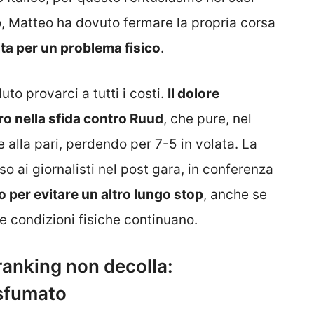
o, Matteo ha dovuto fermare la propria corsa
ta per un problema fisico
.
to provarci a tutti i costi.
Il dolore
iro nella sfida contro Ruud
, che pure, nel
 alla pari, perdendo per 7-5 in volata. La
o ai giornalisti nel post gara, in conferenza
 per evitare un altro lungo stop
, anche se
ue condizioni fisiche continuano.
 ranking non decolla:
 sfumato