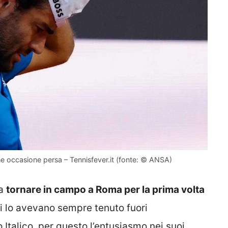
, che occasione persa – Tennisfever.it (fonte: © ANSA)
 a
tornare in campo a Roma per la prima volta
nni lo avevano sempre tenuto fuori
o Italico, per questo l’entusiasmo nei suoi