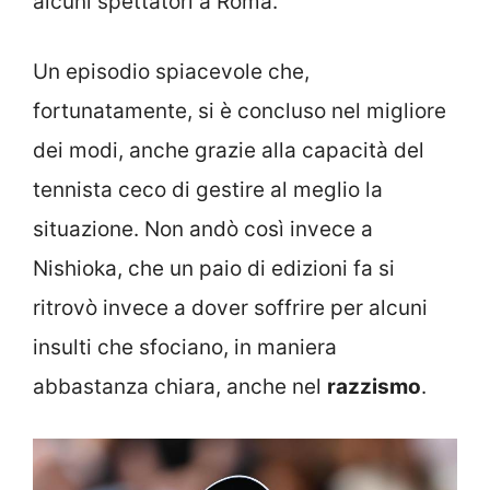
alcuni spettatori a Roma.
Un episodio spiacevole che,
fortunatamente, si è concluso nel migliore
dei modi, anche grazie alla capacità del
tennista ceco di gestire al meglio la
situazione. Non andò così invece a
Nishioka, che un paio di edizioni fa si
ritrovò invece a dover soffrire per alcuni
insulti che sfociano, in maniera
abbastanza chiara, anche nel
razzismo
.