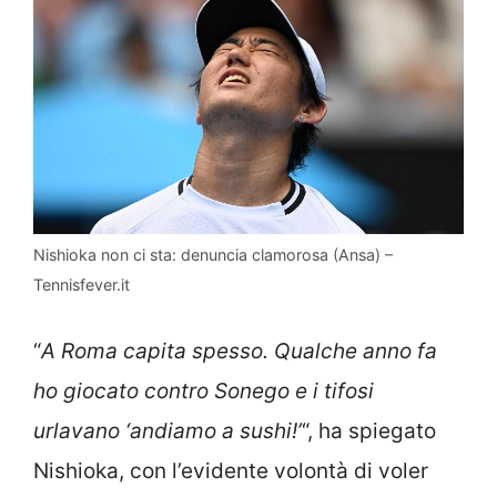
Nishioka non ci sta: denuncia clamorosa (Ansa) –
Tennisfever.it
“
A Roma capita spesso. Qualche anno fa
ho giocato contro Sonego e i tifosi
urlavano ‘andiamo a sushi!’
“, ha spiegato
Nishioka, con l’evidente volontà di voler