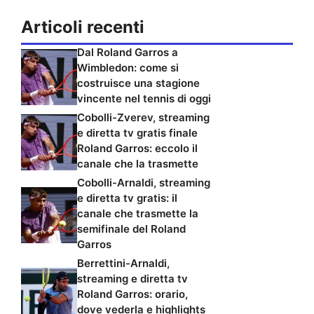
Articoli recenti
Dal Roland Garros a
Wimbledon: come si
costruisce una stagione
vincente nel tennis di oggi
Cobolli-Zverev, streaming
e diretta tv gratis finale
Roland Garros: eccolo il
canale che la trasmette
Cobolli-Arnaldi, streaming
e diretta tv gratis: il
canale che trasmette la
semifinale del Roland
Garros
Berrettini-Arnaldi,
streaming e diretta tv
Roland Garros: orario,
dove vederla e highlights