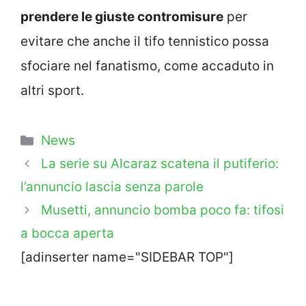
prendere le giuste contromisure
per
evitare che anche il tifo tennistico possa
sfociare nel fanatismo, come accaduto in
altri sport.
Categorie
News
La serie su Alcaraz scatena il putiferio:
l’annuncio lascia senza parole
Musetti, annuncio bomba poco fa: tifosi
a bocca aperta
[adinserter name="SIDEBAR TOP"]