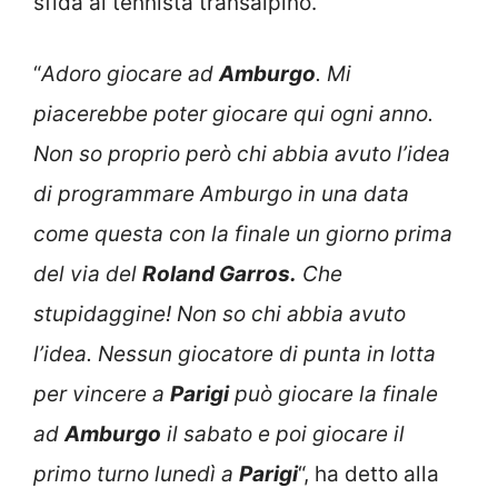
sfida al tennista transalpino.
“
Adoro giocare ad
Amburgo
. Mi
piacerebbe poter giocare qui ogni anno.
Non so proprio però chi abbia avuto l’idea
di programmare Amburgo in una data
come questa con la finale un giorno prima
del via del
Roland Garros.
Che
stupidaggine! Non so chi abbia avuto
l’idea. Nessun giocatore di punta in lotta
per vincere a
Parigi
può giocare la finale
ad
Amburgo
il sabato e poi giocare il
primo turno lunedì a
Parigi
“, ha detto alla