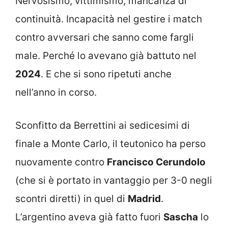
Nervosismo, vittimismo, mancanza di
continuità. Incapacità nel gestire i match
contro avversari che sanno come fargli
male. Perché lo avevano già battuto nel
2024
. E che si sono ripetuti anche
nell’anno in corso.
Sconfitto da Berrettini ai sedicesimi di
finale a Monte Carlo, il teutonico ha perso
nuovamente contro
Francisco Cerundolo
(che si è portato in vantaggio per 3-0 negli
scontri diretti) in quel di
Madrid
.
L’argentino aveva già fatto fuori
Sascha
lo