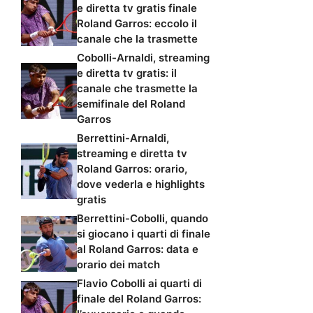
e diretta tv gratis finale
Roland Garros: eccolo il
canale che la trasmette
Cobolli-Arnaldi, streaming
e diretta tv gratis: il
canale che trasmette la
semifinale del Roland
Garros
Berrettini-Arnaldi,
streaming e diretta tv
Roland Garros: orario,
dove vederla e highlights
gratis
Berrettini-Cobolli, quando
si giocano i quarti di finale
al Roland Garros: data e
orario dei match
Flavio Cobolli ai quarti di
finale del Roland Garros: