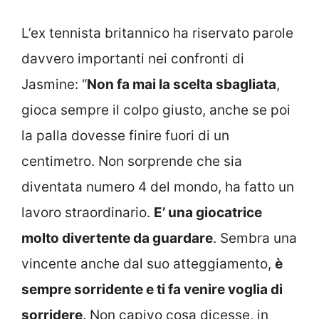
L’ex tennista britannico ha riservato parole
davvero importanti nei confronti di
Jasmine: “
Non fa mai la scelta sbagliata
,
gioca sempre il colpo giusto, anche se poi
la palla dovesse finire fuori di un
centimetro. Non sorprende che sia
diventata numero 4 del mondo, ha fatto un
lavoro straordinario.
E’ una giocatrice
molto divertente da guardare
. Sembra una
vincente anche dal suo atteggiamento,
è
sempre sorridente e ti fa venire voglia di
sorridere
. Non capivo cosa dicesse, in