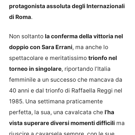
protagonista assoluta degli Internazionali
di Roma
.
Non soltanto
la conferma della vittoria nel
doppio con Sara Errani
, ma anche lo
spettacolare e meritatissimo
trionfo nel
torneo in singolare
, riportando l’Italia
femminile a un successo che mancava da
40 anni e dal trionfo di Raffaella Reggi nel
1985. Una settimana praticamente
perfetta, la sua, una cavalcata che
l’ha
vista superare diversi momenti difficili
ma
riuscire a cavarsela sempre, con le sue