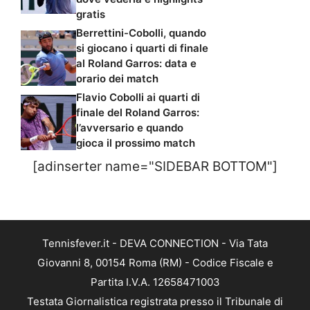
gratis
Berrettini-Cobolli, quando
si giocano i quarti di finale
al Roland Garros: data e
orario dei match
Flavio Cobolli ai quarti di
finale del Roland Garros:
l’avversario e quando
gioca il prossimo match
[adinserter name="SIDEBAR BOTTOM"]
Tennisfever.it - DEVA CONNECTION - Via Tata
Giovanni 8, 00154 Roma (RM) - Codice Fiscale e
Partita I.V.A. 12658471003
Testata Giornalistica registrata presso il Tribunale di