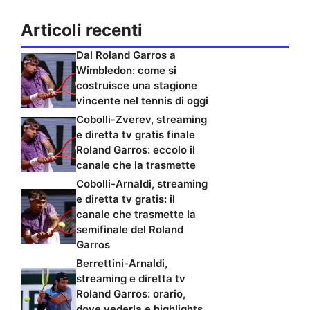
Articoli recenti
Dal Roland Garros a
Wimbledon: come si
costruisce una stagione
vincente nel tennis di oggi
Cobolli-Zverev, streaming
e diretta tv gratis finale
Roland Garros: eccolo il
canale che la trasmette
Cobolli-Arnaldi, streaming
e diretta tv gratis: il
canale che trasmette la
semifinale del Roland
Garros
Berrettini-Arnaldi,
streaming e diretta tv
Roland Garros: orario,
dove vederla e highlights