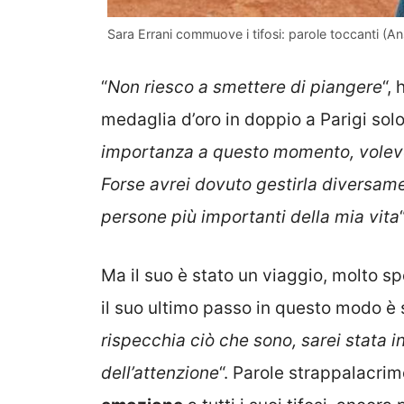
Sara Errani commuove i tifosi: parole toccanti (Ans
“
Non riesco a smettere di piangere
“,
medaglia d’oro in doppio a Parigi solo
importanza a questo momento, volevo 
Forse avrei dovuto gestirla diversame
persone più importanti della mia vita
“
Ma il suo è stato un viaggio, molto spes
il suo ultimo passo in questo modo è
rispecchia ciò che sono, sarei stata 
dell’attenzione
“. Parole strappalacri