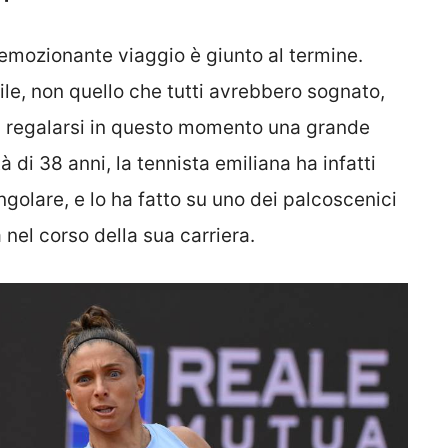
emozionante viaggio è giunto al termine.
le, non quello che tutti avrebbero sognato,
 regalarsi in questo momento una grande
età di 38 anni, la tennista emiliana ha infatti
ingolare, e lo ha fatto su uno dei palcoscenici
nel corso della sua carriera.