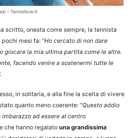
a) – Tennisfever.it
 ha scritto, onesta come sempre, la tennista
 pochi mesi fa: “
Ho cercato di non dare
giocare la mia ultima partita come le altre.
nte, facendo venire a sostenermi tutte le
.
so, in solitaria, e alla fine la scelta di vivere
 stato quanto meno coerente: “
Questo addio
in imbarazzo ad essere al centro
me che hanno regalato
una grandissima