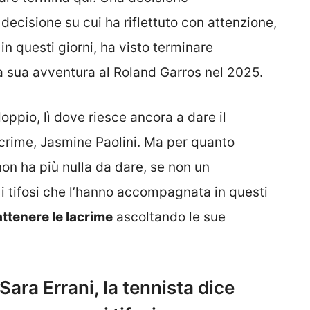
ecisione su cui ha riflettuto con attenzione,
in questi giorni, ha visto terminare
la sua avventura al Roland Garros nel 2025.
oppio, lì dove riesce ancora a dare il
 crime, Jasmine Paolini. Ma per quanto
 non ha più nulla da dare, se non un
 i tifosi che l’hanno accompagnata in questi
attenere le lacrime
ascoltando le sue
Sara Errani, la tennista dice