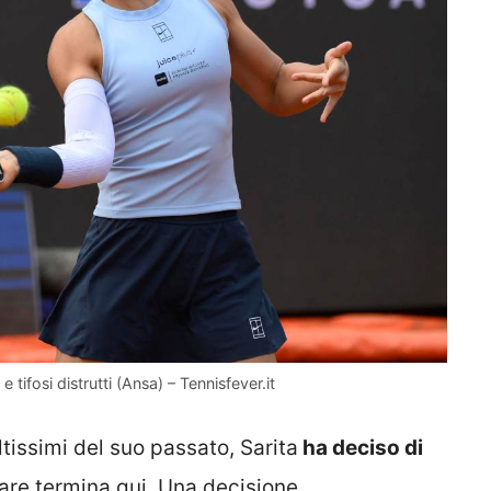
 tifosi distrutti (Ansa) – Tennisfever.it
tissimi del suo passato, Sarita
ha deciso di
golare termina qui. Una decisione