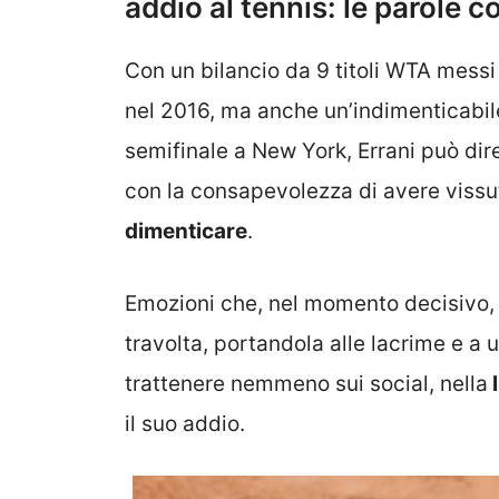
addio al tennis: le parole 
Con un bilancio da 9 titoli WTA messi
nel 2016, ma anche un’indimenticabile
semifinale a New York, Errani può dir
con la consapevolezza di avere viss
dimenticare
.
Emozioni che, nel momento decisivo, 
travolta, portandola alle lacrime e a
trattenere nemmeno sui social, nella
l
il suo addio.