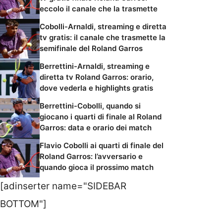
eccolo il canale che la trasmette
Cobolli-Arnaldi, streaming e diretta
tv gratis: il canale che trasmette la
semifinale del Roland Garros
Berrettini-Arnaldi, streaming e
diretta tv Roland Garros: orario,
dove vederla e highlights gratis
Berrettini-Cobolli, quando si
giocano i quarti di finale al Roland
Garros: data e orario dei match
Flavio Cobolli ai quarti di finale del
Roland Garros: l’avversario e
quando gioca il prossimo match
[adinserter name="SIDEBAR
BOTTOM"]