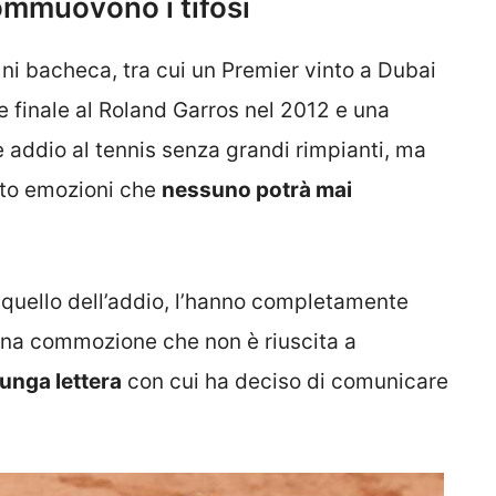
commuovono i tifosi
 ni bacheca, tra cui un Premier vinto a Dubai
 finale al Roland Garros nel 2012 e una
e addio al tennis senza grandi rimpianti, ma
uto emozioni che
nessuno potrà mai
quello dell’addio, l’hanno completamente
 una commozione che non è riuscita a
unga lettera
con cui ha deciso di comunicare