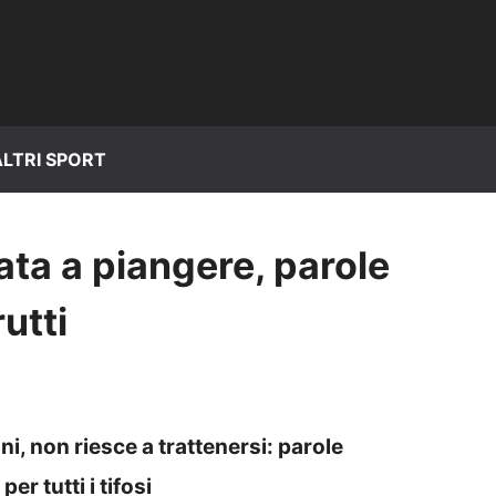
ALTRI SPORT
ata a piangere, parole
rutti
, non riesce a trattenersi: parole
er tutti i tifosi