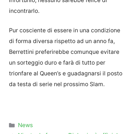
infortunio, nessuno sarebbe felice di
incontrarlo.
Pur cosciente di essere in una condizione
di forma diversa rispetto ad un anno fa,
Berrettini preferirebbe comunque evitare
un sorteggio duro e farà di tutto per
trionfare al Queen’s e guadagnarsi il posto
da testa di serie nel prossimo Slam.
Categorie
News