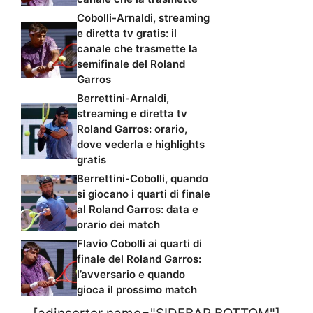
Cobolli-Arnaldi, streaming
e diretta tv gratis: il
canale che trasmette la
semifinale del Roland
Garros
Berrettini-Arnaldi,
streaming e diretta tv
Roland Garros: orario,
dove vederla e highlights
gratis
Berrettini-Cobolli, quando
si giocano i quarti di finale
al Roland Garros: data e
orario dei match
Flavio Cobolli ai quarti di
finale del Roland Garros:
l’avversario e quando
gioca il prossimo match