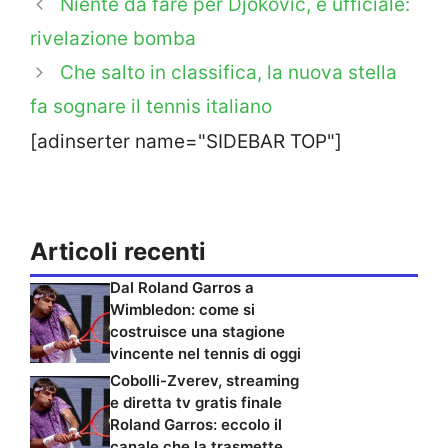
Niente da fare per Djokovic, è ufficiale:
rivelazione bomba
Che salto in classifica, la nuova stella
fa sognare il tennis italiano
[adinserter name="SIDEBAR TOP"]
Articoli recenti
Dal Roland Garros a
Wimbledon: come si
costruisce una stagione
vincente nel tennis di oggi
Cobolli-Zverev, streaming
e diretta tv gratis finale
Roland Garros: eccolo il
canale che la trasmette