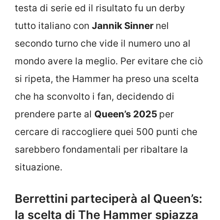
testa di serie ed il risultato fu un derby
tutto italiano con
Jannik Sinner
nel
secondo turno che vide il numero uno al
mondo avere la meglio. Per evitare che ciò
si ripeta, the Hammer ha preso una scelta
che ha sconvolto i fan, decidendo di
prendere parte al
Queen’s 2025
per
cercare di raccogliere quei 500 punti che
sarebbero fondamentali per ribaltare la
situazione.
Berrettini parteciperà al Queen’s:
la scelta di The Hammer spiazza