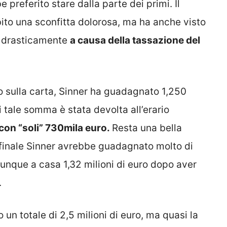
 preferito stare dalla parte dei primi. Il
to una sconfitta dolorosa, ma ha anche visto
o drasticamente
a causa della tassazione del
o sulla carta, Sinner ha guadagnato 1,250
 tale somma è stata devolta all’erario
o con “soli” 730mila euro.
Resta una bella
finale Sinner avrebbe guadagnato molto di
unque a casa 1,32 milioni di euro dopo aver
.
 un totale di 2,5 milioni di euro, ma quasi la