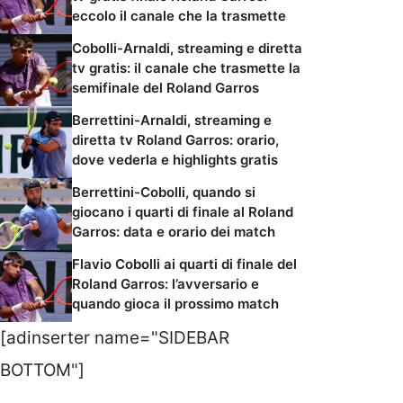
eccolo il canale che la trasmette
Cobolli-Arnaldi, streaming e diretta
tv gratis: il canale che trasmette la
semifinale del Roland Garros
Berrettini-Arnaldi, streaming e
diretta tv Roland Garros: orario,
dove vederla e highlights gratis
Berrettini-Cobolli, quando si
giocano i quarti di finale al Roland
Garros: data e orario dei match
Flavio Cobolli ai quarti di finale del
Roland Garros: l’avversario e
quando gioca il prossimo match
[adinserter name="SIDEBAR
BOTTOM"]