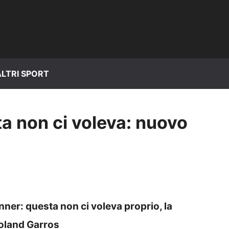
ALTRI SPORT
a non ci voleva: nuovo
ner: questa non ci voleva proprio, la
Roland Garros