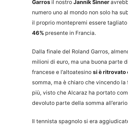
Garros
il nostro
Jannik Sinner
avrebbe
numero uno al mondo non solo ha subi
il proprio montepremi essere tagliat
46%
presente in Francia.
Dalla finale del Roland Garros, almen
milioni di euro, ma una buona parte di
francese e l’altoatesino
si è ritrovat
somma, ma è chiaro che vincendo la 
più, visto che Alcaraz ha portato com
devoluto parte della somma all’erario
Il tennista spagnolo si era aggiudicato