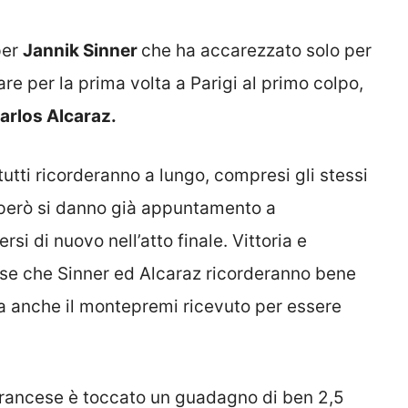
per
Jannik Sinner
che ha accarezzato solo per
fare per la prima volta a Parigi al primo colpo,
arlos Alcaraz.
tutti ricorderanno a lungo, compresi gli stessi
 però si danno già appuntamento a
i di nuovo nell’atto finale. Vittoria e
cose che Sinner ed Alcaraz ricorderanno bene
ma anche il montepremi ricevuto per essere
 francese è toccato un guadagno di ben 2,5