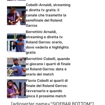
Cobolli-Arnaldi, streaming
e diretta tv gratis: il
canale che trasmette la
semifinale del Roland
Garros
Berrettini-Arnaldi,
streaming e diretta tv
Roland Garros: orario,
dove vederla e highlights
gratis
Berrettini-Cobolli, quando
si giocano i quarti di finale
al Roland Garros: data e
orario dei match
Flavio Cobolli ai quarti di
finale del Roland Garros:
l’avversario e quando
gioca il prossimo match
[adinserter name="SIDEBAR BOTTOM"]