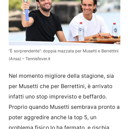
“È sorprendente”: doppia mazzata per Musetti e Berrettini
(Ansa) – Tennisfever.it
Nel momento migliore della stagione, sia
per Musetti che per Berrettini, è arrivato
infatti uno stop imprevisto e beffardo.
Proprio quando Musetti sembrava pronto a
poter aggredire anche la top 5, un
problema fisico lo ha fermato, e rischia