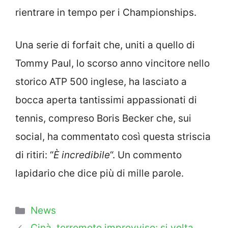
rientrare in tempo per i Championships.
Una serie di forfait che, uniti a quello di
Tommy Paul, lo scorso anno vincitore nello
storico ATP 500 inglese, ha lasciato a
bocca aperta tantissimi appassionati di
tennis, compreso Boris Becker che, sui
social, ha commentato così questa striscia
di ritiri: “
È incredibile
“. Un commento
lapidario che dice più di mille parole.
Categorie
News
Cinà, terremoto improvviso: si volta