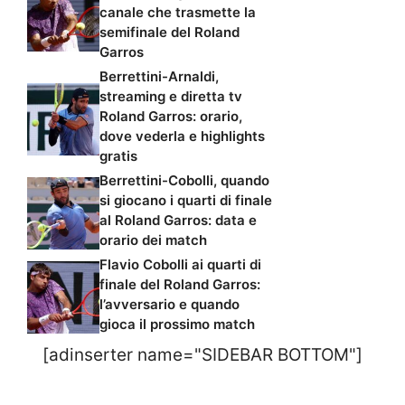
canale che trasmette la
semifinale del Roland
Garros
Berrettini-Arnaldi,
streaming e diretta tv
Roland Garros: orario,
dove vederla e highlights
gratis
Berrettini-Cobolli, quando
si giocano i quarti di finale
al Roland Garros: data e
orario dei match
Flavio Cobolli ai quarti di
finale del Roland Garros:
l’avversario e quando
gioca il prossimo match
[adinserter name="SIDEBAR BOTTOM"]