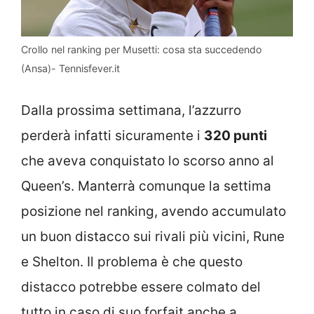
Crollo nel ranking per Musetti: cosa sta succedendo
(Ansa)- Tennisfever.it
Dalla prossima settimana, l’azzurro
perderà infatti sicuramente i
320 punti
che aveva conquistato lo scorso anno al
Queen’s. Manterrà comunque la settima
posizione nel ranking, avendo accumulato
un buon distacco sui rivali più vicini, Rune
e Shelton. Il problema è che questo
distacco potrebbe essere colmato del
tutto in caso di suo forfait anche a