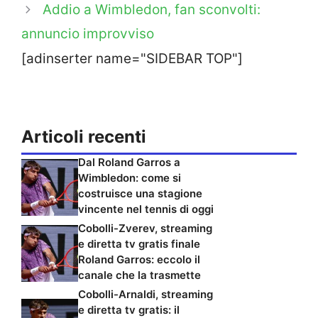
Addio a Wimbledon, fan sconvolti:
annuncio improvviso
[adinserter name="SIDEBAR TOP"]
Articoli recenti
Dal Roland Garros a
Wimbledon: come si
costruisce una stagione
vincente nel tennis di oggi
Cobolli-Zverev, streaming
e diretta tv gratis finale
Roland Garros: eccolo il
canale che la trasmette
Cobolli-Arnaldi, streaming
e diretta tv gratis: il