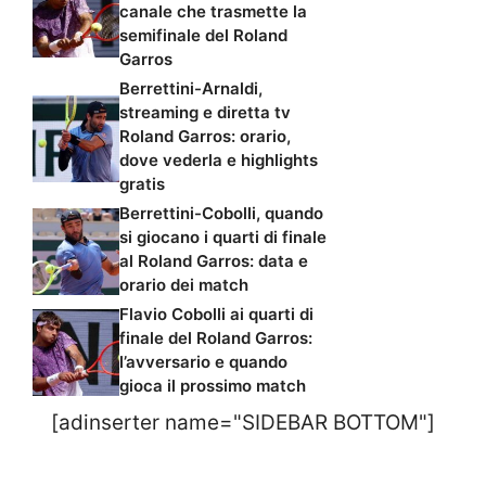
canale che trasmette la
semifinale del Roland
Garros
Berrettini-Arnaldi,
streaming e diretta tv
Roland Garros: orario,
dove vederla e highlights
gratis
Berrettini-Cobolli, quando
si giocano i quarti di finale
al Roland Garros: data e
orario dei match
Flavio Cobolli ai quarti di
finale del Roland Garros:
l’avversario e quando
gioca il prossimo match
[adinserter name="SIDEBAR BOTTOM"]