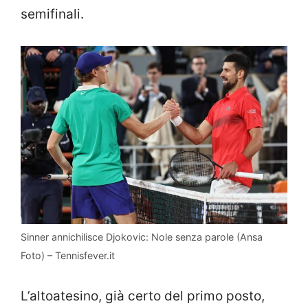
semifinali.
Sinner annichilisce Djokovic: Nole senza parole (Ansa
Foto) – Tennisfever.it
L’altoatesino, già certo del primo posto,