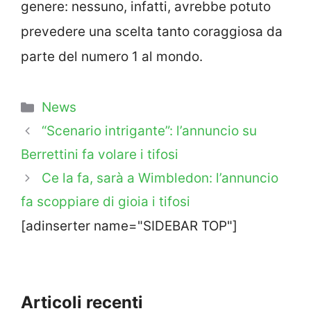
genere: nessuno, infatti, avrebbe potuto
prevedere una scelta tanto coraggiosa da
parte del numero 1 al mondo.
Categorie
News
“Scenario intrigante”: l’annuncio su
Berrettini fa volare i tifosi
Ce la fa, sarà a Wimbledon: l’annuncio
fa scoppiare di gioia i tifosi
[adinserter name="SIDEBAR TOP"]
Articoli recenti