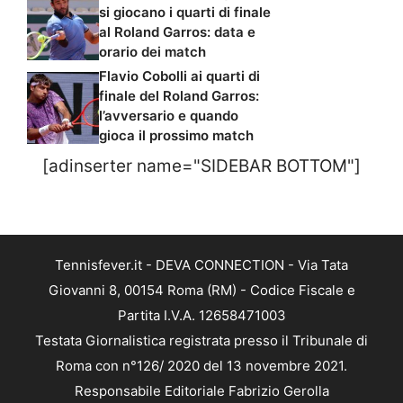
si giocano i quarti di finale
al Roland Garros: data e
orario dei match
Flavio Cobolli ai quarti di
finale del Roland Garros:
l’avversario e quando
gioca il prossimo match
[adinserter name="SIDEBAR BOTTOM"]
Tennisfever.it - DEVA CONNECTION - Via Tata
Giovanni 8, 00154 Roma (RM) - Codice Fiscale e
Partita I.V.A. 12658471003
Testata Giornalistica registrata presso il Tribunale di
Roma con n°126/ 2020 del 13 novembre 2021.
Responsabile Editoriale Fabrizio Gerolla