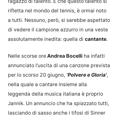
ragazzo di talento. E che questo talento si
rifletta nel mondo del tennis, è ormai noto
a tutti. Nessuno, però, si sarebbe aspettato
di vedere il campione azzurro in una veste
assolutamente inedita: quella di
cantante
.
Nelle scorse ore
Andrea Bocelli
ha infatti
annunciato l’uscita di una canzone prevista
per lo scorso 20 giugno,
‘Polvere e Gloria’
,
nella quale a cantare insieme alla
leggenda della musica italiana è proprio
Jannik. Un annuncio che ha spiazzato tutti,
lasciando di sasso anche i tifosi di Sinner