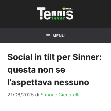
Vai
al
contenuto
MENU
Social in tilt per Sinner:
questa non se
l’aspettava nessuno
21/06/2025
di
Simone Ciccarelli