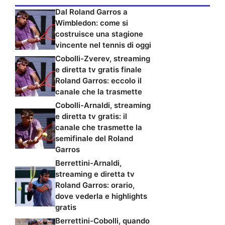
Dal Roland Garros a
Wimbledon: come si
costruisce una stagione
vincente nel tennis di oggi
Cobolli-Zverev, streaming
e diretta tv gratis finale
Roland Garros: eccolo il
canale che la trasmette
Cobolli-Arnaldi, streaming
e diretta tv gratis: il
canale che trasmette la
semifinale del Roland
Garros
Berrettini-Arnaldi,
streaming e diretta tv
Roland Garros: orario,
dove vederla e highlights
gratis
Berrettini-Cobolli, quando