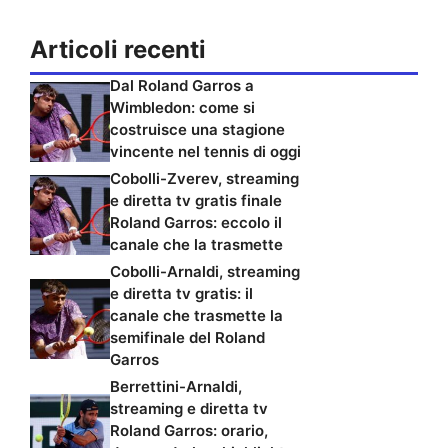
Articoli recenti
Dal Roland Garros a
Wimbledon: come si
costruisce una stagione
vincente nel tennis di oggi
Cobolli-Zverev, streaming
e diretta tv gratis finale
Roland Garros: eccolo il
canale che la trasmette
Cobolli-Arnaldi, streaming
e diretta tv gratis: il
canale che trasmette la
semifinale del Roland
Garros
Berrettini-Arnaldi,
streaming e diretta tv
Roland Garros: orario,