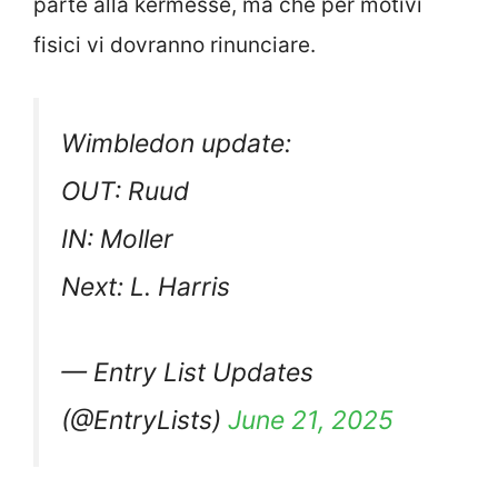
parte alla kermesse, ma che per motivi
fisici vi dovranno rinunciare.
Wimbledon update:
OUT: Ruud
IN: Moller
Next: L. Harris
— Entry List Updates
(@EntryLists)
June 21, 2025