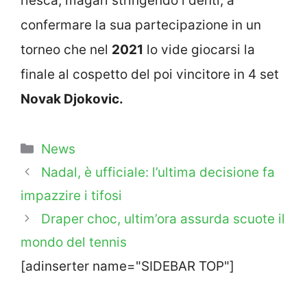
riesca, magari stringendo i denti, a
confermare la sua partecipazione in un
torneo che nel
2021
lo vide giocarsi la
finale al cospetto del poi vincitore in 4 set
Novak Djokovic.
Categorie
News
Nadal, è ufficiale: l’ultima decisione fa
impazzire i tifosi
Draper choc, ultim’ora assurda scuote il
mondo del tennis
[adinserter name="SIDEBAR TOP"]