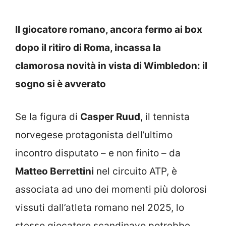
Il giocatore romano, ancora fermo ai box
dopo il ritiro di Roma, incassa la
clamorosa novità in vista di Wimbledon: il
sogno si è avverato
Se la figura di
Casper Ruud
, il tennista
norvegese protagonista dell’ultimo
incontro disputato – e non finito – da
Matteo Berrettini
nel circuito ATP, è
associata ad uno dei momenti più dolorosi
vissuti dall’atleta romano nel 2025, lo
stesso giocatore scandinavo potrebbe